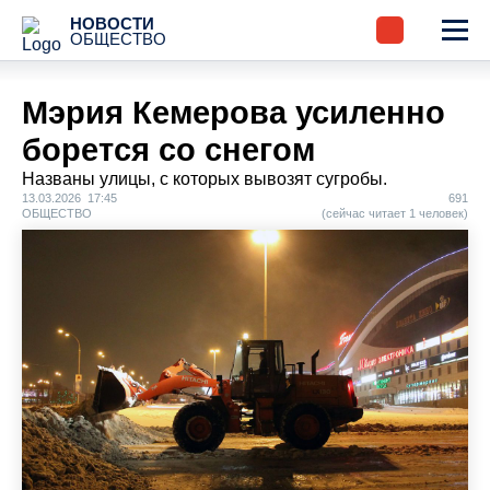
НОВОСТИ
ОБЩЕСТВО
Мэрия Кемерова усиленно
борется со снегом
Названы улицы, с которых вывозят сугробы.
13.03.2026 17:45
691
ОБЩЕСТВО
(сейчас читает 1 человек)