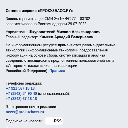
Сетевое издание «ПРОКУЗБАСС.РУ»
Запись о регистрации СМИ Эл № ФС 77 – 83702
зарегистрировано Роскомнадзором 29.07.2022
Учредитель:
Шкуропатский Михаил Александрович
Главный редактор:
Кимеев Аркадий Валерьевич
На информационном ресурсе применяются рекомендательные
технологии (информационные технологии предоставления
информации на основе сбора, систематизации и анализа
сведений, относящихся к предпочтениям пользователей сети
«Интернет», находящихся на территории
Российской Федерации).
Правила
Телефоны редакции:
+7 923 567 18 18
,
+7 (3842) 34-90-40
(многоканальный),
+7 (3842) 67-18-18
.
Электронная почта редакции:
news@prokuzbass.ru
Подписка на новости:
RSS