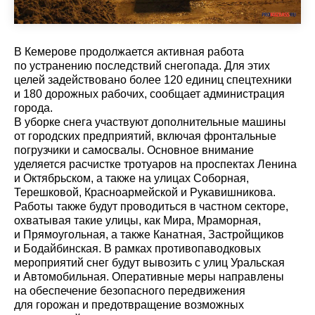
В Кемерове продолжается активная работа
по устранению последствий снегопада. Для этих
целей задействовано более 120 единиц спецтехники
и 180 дорожных рабочих, сообщает администрация
города.
В уборке снега участвуют дополнительные машины
от городских предприятий, включая фронтальные
погрузчики и самосвалы. Основное внимание
уделяется расчистке тротуаров на проспектах Ленина
и Октябрьском, а также на улицах Соборная,
Терешковой, Красноармейской и Рукавишникова.
Работы также будут проводиться в частном секторе,
охватывая такие улицы, как Мира, Мраморная,
и Прямоугольная, а также Канатная, Застройщиков
и Бодайбинская. В рамках противопаводковых
мероприятий снег будут вывозить с улиц Уральская
и Автомобильная. Оперативные меры направлены
на обеспечение безопасного передвижения
для горожан и предотвращение возможных