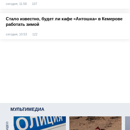
сегодня, 11:58
107
Стало известно, будет ли кафе «Антошка» в Кемерове
работать зимой
сегодня, 10:53
122
МУЛЬТИМЕДИА
ВИДЕО