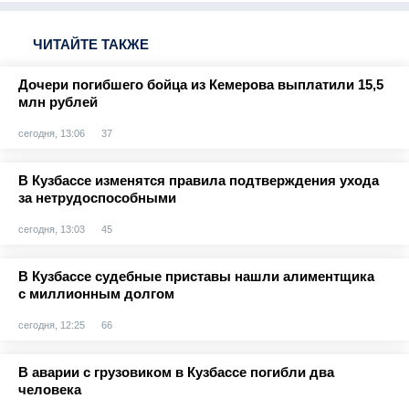
ЧИТАЙТЕ ТАКЖЕ
Дочери погибшего бойца из Кемерова выплатили 15,5
млн рублей
сегодня, 13:06
37
В Кузбассе изменятся правила подтверждения ухода
за нетрудоспособными
сегодня, 13:03
45
В Кузбассе судебные приставы нашли алиментщика
с миллионным долгом
сегодня, 12:25
66
В аварии с грузовиком в Кузбассе погибли два
человека