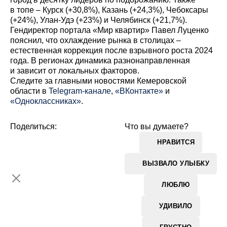
в топе – Курск (+30,8%), Казань (+24,3%), Чебоксары
(+24%), Улан-Удэ (+23%) и Челябинск (+21,7%).
Гендиректор портала «Мир квартир» Павел Луценко
пояснил, что охлаждение рынка в столицах –
естественная коррекция после взрывного роста 2024
года. В регионах динамика разнонаправленная
и зависит от локальных факторов.
Cледите за главными новостями Кемеровской
области в
Telegram-канале
,
«ВКонтакте»
и
«Одноклассниках»
.
Поделиться:
Что вы думаете?
НРАВИТСЯ
ВЫЗВАЛО УЛЫБКУ
ЛЮБЛЮ
УДИВИЛО