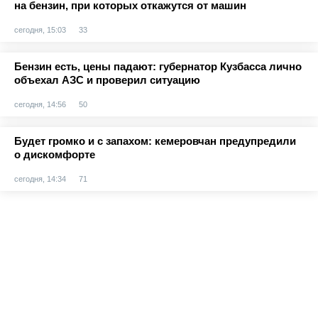
на бензин, при которых откажутся от машин
сегодня, 15:03
33
Бензин есть, цены падают: губернатор Кузбасса лично
объехал АЗС и проверил ситуацию
сегодня, 14:56
50
Будет громко и с запахом: кемеровчан предупредили
о дискомфорте
сегодня, 14:34
71