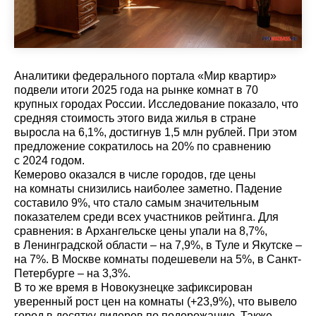
Аналитики федерального портала «Мир квартир»
подвели итоги 2025 года на рынке комнат в 70
крупных городах России. Исследование показало, что
средняя стоимость этого вида жилья в стране
выросла на 6,1%, достигнув 1,5 млн рублей. При этом
предложение сократилось на 20% по сравнению
с 2024 годом.
Кемерово оказался в числе городов, где цены
на комнаты снизились наиболее заметно. Падение
составило 9%, что стало самым значительным
показателем среди всех участников рейтинга. Для
сравнения: в Архангельске цены упали на 8,7%,
в Ленинградской области – на 7,9%, в Туле и Якутске –
на 7%. В Москве комнаты подешевели на 5%, в Санкт-
Петербурге – на 3,3%.
В то же время в Новокузнецке зафиксирован
уверенный рост цен на комнаты (+23,9%), что вывело
город в десятку лидеров по подорожанию. Также