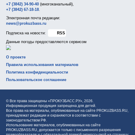
+7 (3842) 34-90-40
(многоканальный),
+7 (3842) 67-18-18
.
Электронная почта редакции:
news@prokuzbass.ru
Подписка на новости:
RSS
Данные погоды предоставляются сервисом
О проекте
Правила использования материалов
Политика конфиденциальности
Пользовательское соглашение
© Все права защищены «ПРОКУЗБАСС.РУ»,
2026.
Информационная продукция запрещена для детей.
Все права на материалы, опубликованные на сайте PROKUZBASS.RU,
принадлежат редакции и охраняются в соответствии с
законодательством РФ.
Использование материалов, опубликованных на сайте
PROKUZBASS.RU, допускается только с письменного разрешения
правообладателя и с обязательной прямой гиперссылкой на страницу,