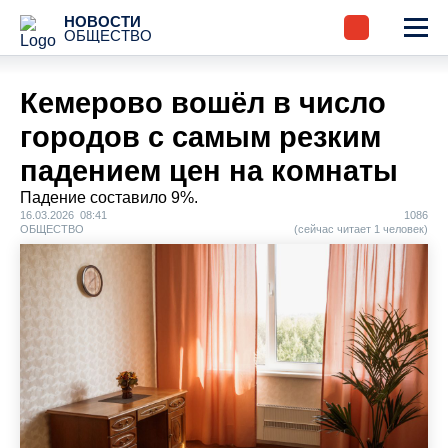
НОВОСТИ
ОБЩЕСТВО
Кемерово вошёл в число
городов с самым резким
падением цен на комнаты
Падение составило 9%.
16.03.2026 08:41
1086
ОБЩЕСТВО
(сейчас читает 1 человек)