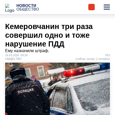
НОВОСТИ
ОБЩЕСТВО
Кемеровчанин три раза
совершил одно и тоже
нарушение ПДД
Ему назначили штраф.
16.03.2026 09:26
553
ОБЩЕСТВО
(сейчас читает 1 человек)