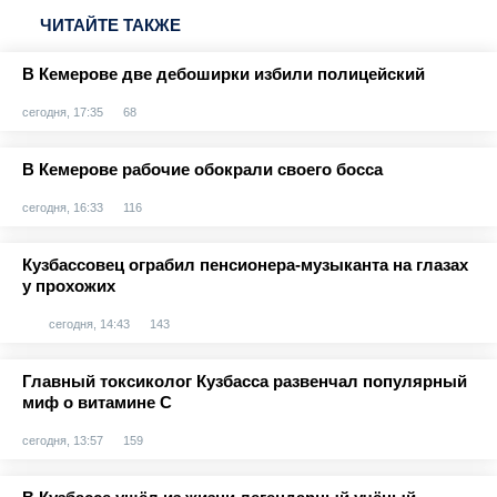
ЧИТАЙТЕ ТАКЖЕ
В Кемерове две дебоширки избили полицейский
сегодня, 17:35
68
В Кемерове рабочие обокрали своего босса
сегодня, 16:33
116
Кузбассовец ограбил пенсионера-музыканта на глазах
у прохожих
сегодня, 14:43
143
Главный токсиколог Кузбасса развенчал популярный
миф о витамине С
сегодня, 13:57
159