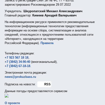
Запись о регистрации СМИ Эл № ФС 77 – 83702
зарегистрировано Роскомнадзором 29.07.2022
Учредитель:
Шкуропатский Михаил Александрович
Главный редактор:
Кимеев Аркадий Валерьевич
На информационном ресурсе применяются рекомендательные
технологии (информационные технологии предоставления
информации на основе сбора, систематизации и анализа
сведений, относящихся к предпочтениям пользователей сети
«Интернет», находящихся на территории
Российской Федерации).
Правила
Телефоны редакции:
+7 923 567 18 18
,
+7 (3842) 34-90-40
(многоканальный),
+7 (3842) 67-18-18
.
Электронная почта редакции:
news@prokuzbass.ru
Подписка на новости:
RSS
Данные погоды предоставляются сервисом
О проекте