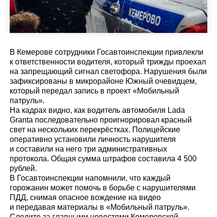
В Кемерове сотрудники Госавтоинспекции привлекли
к ответственности водителя, который трижды проехал
на запрещающий сигнал светофора. Нарушения были
зафиксированы в микрорайоне Южный очевидцем,
который передал запись в проект «Мобильный
патруль».
На кадрах видно, как водитель автомобиля Lada
Granta последовательно проигнорировал красный
свет на нескольких перекрёстках. Полицейские
оперативно установили личность нарушителя
и составили на него три административных
протокола. Общая сумма штрафов составила 4 500
рублей.
В Госавтоинспекции напомнили, что каждый
горожанин может помочь в борьбе с нарушителями
ПДД, снимая опасное вождение на видео
и передавая материалы в «Мобильный патруль».
Cледите за главными новостями Кемеровской