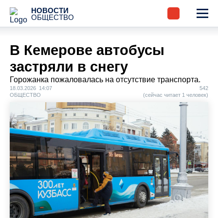
НОВОСТИ
ОБЩЕСТВО
В Кемерове автобусы
застряли в снегу
Горожанка пожаловалась на отсутствие транспорта.
18.03.2026 14:07
542
ОБЩЕСТВО
(сейчас читает 1 человек)