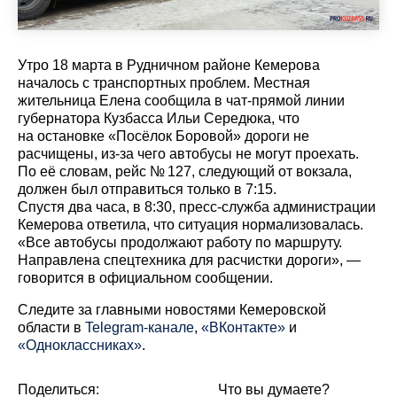
Утро 18 марта в Рудничном районе Кемерова
началось с транспортных проблем. Местная
жительница Елена сообщила в чат-прямой линии
губернатора Кузбасса Ильи Середюка, что
на остановке «Посёлок Боровой» дороги не
расчищены, из-за чего автобусы не могут проехать.
По её словам, рейс № 127, следующий от вокзала,
должен был отправиться только в 7:15.
Спустя два часа, в 8:30, пресс-служба администрации
Кемерова ответила, что ситуация нормализовалась.
«Все автобусы продолжают работу по маршруту.
Направлена спецтехника для расчистки дороги», —
говорится в официальном сообщении.
Cледите за главными новостями Кемеровской
области в
Telegram-канале
,
«ВКонтакте»
и
«Одноклассниках»
.
Поделиться:
Что вы думаете?