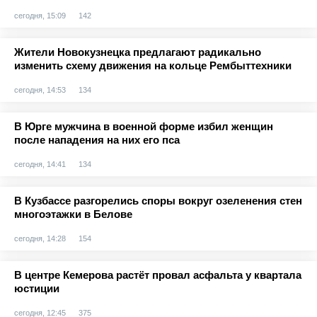
сегодня, 15:09
142
Жители Новокузнецка предлагают радикально
изменить схему движения на кольце Рембыттехники
сегодня, 14:53
134
В Юрге мужчина в военной форме избил женщин
после нападения на них его пса
сегодня, 14:41
134
В Кузбассе разгорелись споры вокруг озеленения стен
многоэтажки в Белове
сегодня, 14:28
154
В центре Кемерова растёт провал асфальта у квартала
юстиции
сегодня, 12:45
375