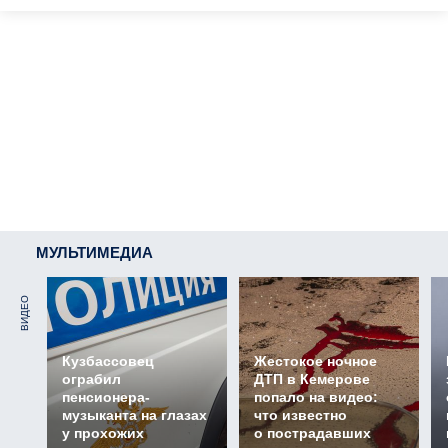
МУЛЬТИМЕДИА
ВИДЕО
Кузбассовец
Жестокое ночное
ограбил
ДТП в Кемерове
пенсионера-
попало на видео:
музыканта на глазах
что известно
у прохожих
о пострадавших