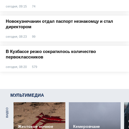
сегодня, 09:15
74
Новокузнечанин отдал паспорт незнакомцу и стал
директором
сегодня, 08:23
99
В Кузбассе резко сократилось количество
первоклассников
сегодня, 08:20
579
МУЛЬТИМЕДИА
ВИДЕО
Жестокое ночное
Кемеровчане