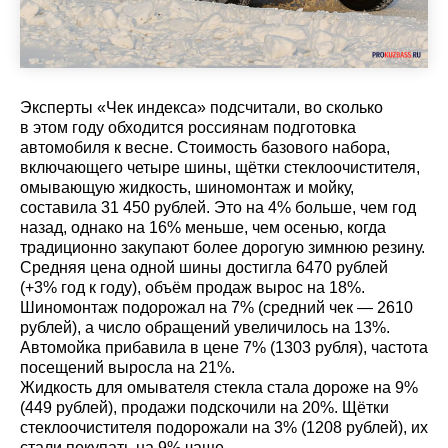
Эксперты «Чек индекса» подсчитали, во сколько
в этом году обходится россиянам подготовка
автомобиля к весне. Стоимость базового набора,
включающего четыре шины, щётки стеклоочистителя,
омывающую жидкость, шиномонтаж и мойку,
составила 31 450 рублей. Это на 4% больше, чем год
назад, однако на 16% меньше, чем осенью, когда
традиционно закупают более дорогую зимнюю резину.
Средняя цена одной шины достигла 6470 рублей
(+3% год к году), объём продаж вырос на 18%.
Шиномонтаж подорожал на 7% (средний чек — 2610
рублей), а число обращений увеличилось на 13%.
Автомойка прибавила в цене 7% (1303 рубля), частота
посещений выросла на 21%.
Жидкость для омывателя стекла стала дороже на 9%
(449 рублей), продажи подскочили на 20%. Щётки
стеклоочистителя подорожали на 3% (1208 рублей), их
стали покупать на 9% чаще.