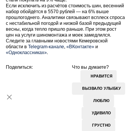
Если исключить из расчётов стоимость шин, весенний
набор обойдётся в 5570 рублей — на 6% выше
прошлогоднего. Аналитики связывают всплеск спроса
с нестабильной погодой и низкой базой предыдущей
весны, когда тепло пришло раньше. При этом рост
цен на услуги шиномонтажа и моек замедлился.
Cледите за главными новостями Кемеровской
области в
Telegram-канале
,
«ВКонтакте»
и
«Одноклассниках»
.
Поделиться:
Что вы думаете?
НРАВИТСЯ
ВЫЗВАЛО УЛЫБКУ
ЛЮБЛЮ
УДИВИЛО
ГРУСТНО