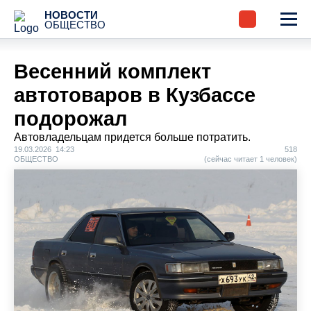
НОВОСТИ
ОБЩЕСТВО
Весенний комплект
автотоваров в Кузбассе
подорожал
Автовладельцам придется больше потратить.
19.03.2026 14:23
518
ОБЩЕСТВО
(сейчас читает 1 человек)