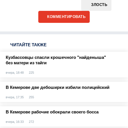
ЗЛОСТЬ
КОММЕНТИРОВАТЬ
ЧИТАЙТЕ ТАКЖЕ
Кузбассовцы спасли крошечного "найденыша"
без матери из тайги
вчера, 18:48
225
В Кемерове две дебоширки избили полицейский
вчера, 17:35
255
В Кемерове рабочие обокрали своего босса
вчера, 16:33
272