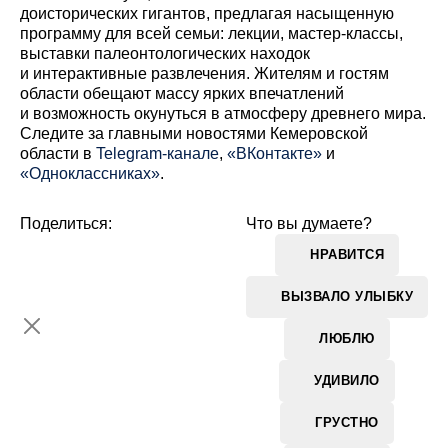
доисторических гигантов, предлагая насыщенную
программу для всей семьи: лекции, мастер-классы,
выставки палеонтологических находок
и интерактивные развлечения. Жителям и гостям
области обещают массу ярких впечатлений
и возможность окунуться в атмосферу древнего мира.
Cледите за главными новостями Кемеровской
области в
Telegram-канале
,
«ВКонтакте»
и
«Одноклассниках»
.
Поделиться:
Что вы думаете?
НРАВИТСЯ
ВЫЗВАЛО УЛЫБКУ
ЛЮБЛЮ
УДИВИЛО
ГРУСТНО