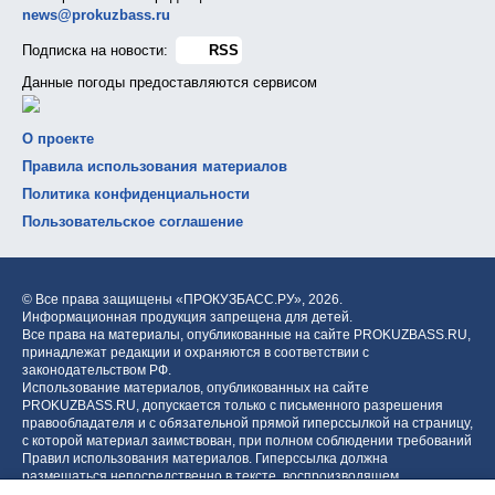
news@prokuzbass.ru
Подписка на новости:
RSS
Данные погоды предоставляются сервисом
О проекте
Правила использования материалов
Политика конфиденциальности
Пользовательское соглашение
© Все права защищены «ПРОКУЗБАСС.РУ»,
2026.
Информационная продукция запрещена для детей.
Все права на материалы, опубликованные на сайте PROKUZBASS.RU,
принадлежат редакции и охраняются в соответствии с
законодательством РФ.
Использование материалов, опубликованных на сайте
PROKUZBASS.RU, допускается только с письменного разрешения
правообладателя и с обязательной прямой гиперссылкой на страницу,
с которой материал заимствован, при полном соблюдении требований
Правил использования материалов. Гиперссылка должна
размещаться непосредственно в тексте, воспроизводящем
оригинальный материал PROKUZBASS.RU, до или после цитируемого