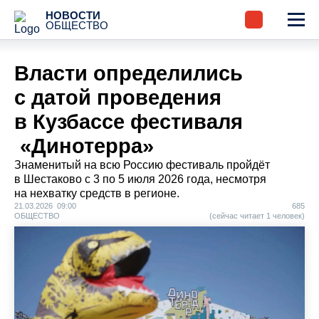
НОВОСТИ
ОБЩЕСТВО
Власти определились
с датой проведения
в Кузбассе фестиваля
«Динотерра»
Знаменитый на всю Россию фестиваль пройдёт
в Шестаково с 3 по 5 июля 2026 года, несмотря
на нехватку средств в регионе.
21.03.2026 09:00
685
ОБЩЕСТВО
(сейчас читает 1 человек)