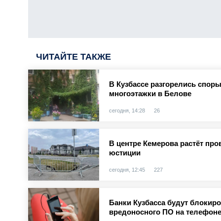
ЧИТАЙТЕ ТАКЖЕ
В Кузбассе разгорелись споры
многоэтажки в Белове
сегодня, 14:28
26
В центре Кемерова растёт про
юстиции
сегодня, 12:45
227
Банки Кузбасса будут блокир
вредоносного ПО на телефоне