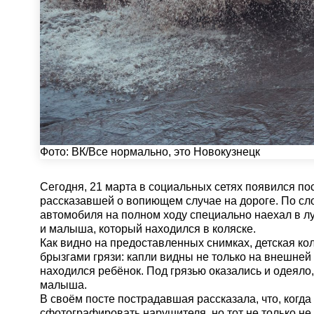
Фото:
ВК/Все нормально, это Новокузнецк
Сегодня, 21 марта в социальных сетях появился по
рассказавшей о вопиющем случае на дороге. По с
автомобиля на полном ходу специально наехал в лу
и малыша, который находился в коляске.
Как видно на предоставленных снимках, детская ко
брызгами грязи: капли видны не только на внешней о
находился ребёнок. Под грязью оказались и одеяло,
малыша.
В своём посте пострадавшая рассказала, что, когд
сфотографировать нарушителя, но тот не только не 