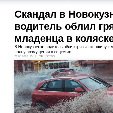
Скандал в Новокуз
водитель облил гр
младенца в коляск
В Новокузнецке водитель облил грязью женщину с
волну возмущения в соцсетях.
21.03.2026 15:19
ОБЩЕСТВО