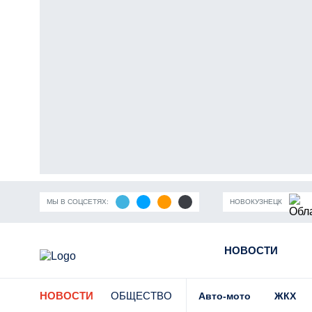
МЫ В СОЦСЕТЯХ:
НОВОКУЗНЕЦК
ность Кузбасса
Пандемия коронавирусной инфекции
НОВОСТИ
Части
НОВОСТИ
ОБЩЕСТВО
Авто-мото
ЖКХ