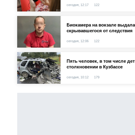
сегодня, 12:17
122
Биокамера на вокзале выдала 
скрывавшегося от следствия
сегодня, 12:06
122
Пять человек, в том числе де
столкновении в Кузбассе
сегодня, 10:12
179