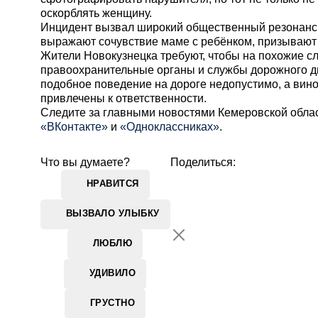
оскорблять женщину.
Инцидент вызвал широкий общественный резонанс:
выражают сочувствие маме с ребёнком, призывают 
Жители Новокузнецка требуют, чтобы на похожие 
правоохранительные органы и службы дорожного дв
подобное поведение на дороге недопустимо, а ви
привлечены к ответственности.
Cледите за главными новостями Кемеровской обла
«ВКонтакте»
и
«Одноклассниках»
.
Что вы думаете?
Поделиться:
НРАВИТСЯ
ВЫЗВАЛО УЛЫБКУ
ЛЮБЛЮ
УДИВИЛО
ГРУСТНО