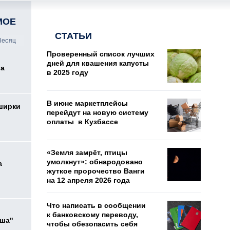
МОЕ
СТАТЬИ
есяц
Проверенный список лучших
дней для квашения капусты
са
в 2025 году
В июне маркетплейсы
ширки
перейдут на новую систему
оплаты в Кузбассе
«Земля замрёт, птицы
умолкнут»: обнародовано
а
жуткое пророчество Ванги
на 12 апреля 2026 года
Что написать в сообщении
к банковскому переводу,
ыша"
чтобы обезопасить себя