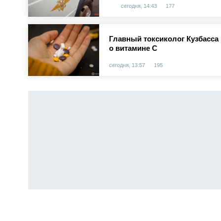
сегодня, 14:43
177
Главный токсиколог Кузбасс
о витамине С
сегодня, 13:57
195