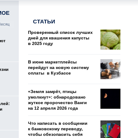
МОЕ
СТАТЬИ
есяц
Проверенный список лучших
дней для квашения капусты
оют
в 2025 году
В июне маркетплейсы
перейдут на новую систему
изни
оплаты в Кузбассе
«Земля замрёт, птицы
умолкнут»: обнародовано
жуткое пророчество Ванги
елей:
на 12 апреля 2026 года
ли
Что написать в сообщении
к банковскому переводу,
чтобы обезопасить себя