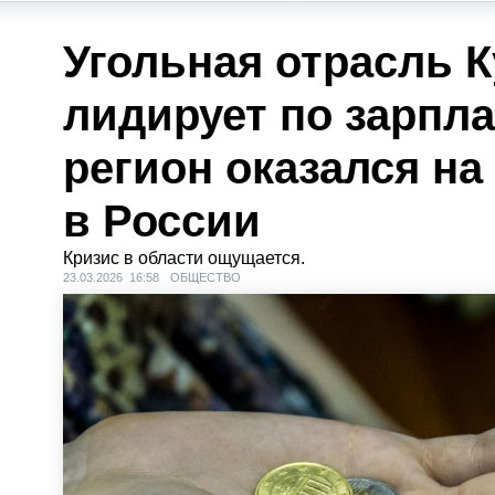
Угольная отрасль К
лидирует по зарпла
регион оказался на
в России
Кризис в области ощущается.
23.03.2026 16:58
ОБЩЕСТВО