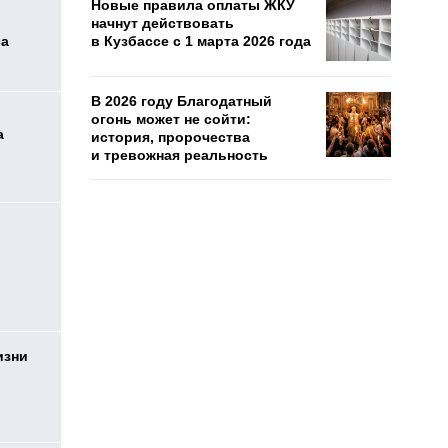
Новые правила оплаты ЖКУ
начнут действовать
са
в Кузбассе с 1 марта 2026 года
В 2026 году Благодатный
огонь может не сойти:
а
история, пророчества
и тревожная реальность
изни