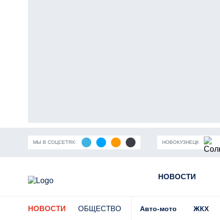
МЫ В СОЦСЕТЯХ:
НОВОКУЗНЕЦК
ность Кузбасса
Пандемия коронавирусной инфекции
НОВОСТИ
Части
НОВОСТИ
ОБЩЕСТВО
Авто-мото
ЖКХ