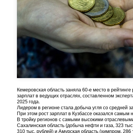
Кемеровская область заняла 60-е место в рейтинге
зарплат в ведущих отраслях, составленном экспер
2025 года.
Лидером в регионе стала добыча угля со средней з
При этом рост зарплат в Кузбассе оказался самым 
В тройку регионов с самыми высокими отраслевым
Сахалинская область (добыча нефти и газа, 323 тыс
310 тыс. рублей) и Амурская область (химпром, 286