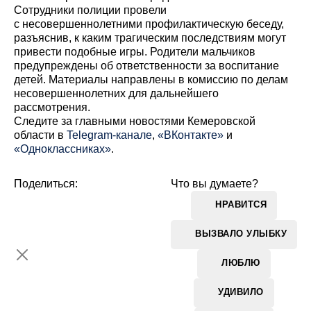
Сотрудники полиции провели
с несовершеннолетними профилактическую беседу,
разъяснив, к каким трагическим последствиям могут
привести подобные игры. Родители мальчиков
предупреждены об ответственности за воспитание
детей. Материалы направлены в комиссию по делам
несовершеннолетних для дальнейшего
рассмотрения.
Cледите за главными новостями Кемеровской
области в
Telegram-канале
,
«ВКонтакте»
и
«Одноклассниках»
.
Поделиться:
Что вы думаете?
НРАВИТСЯ
ВЫЗВАЛО УЛЫБКУ
ЛЮБЛЮ
УДИВИЛО