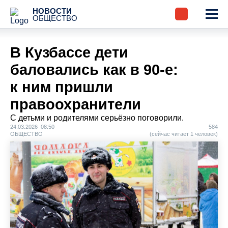
НОВОСТИ
ОБЩЕСТВО
В Кузбассе дети
баловались как в 90-е:
к ним пришли
правоохранители
С детьми и родителями серьёзно поговорили.
24.03.2026 08:50
584
ОБЩЕСТВО
(сейчас читает 1 человек)