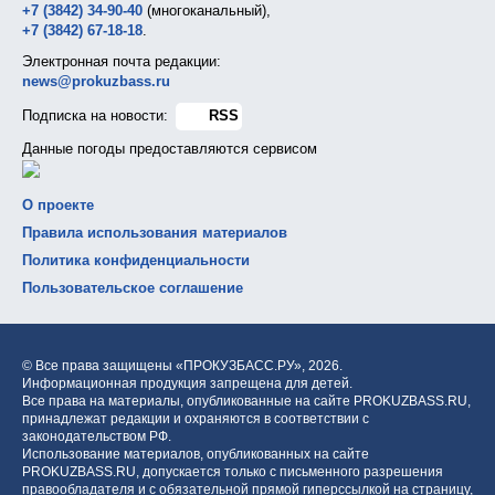
+7 (3842) 34-90-40
(многоканальный),
+7 (3842) 67-18-18
.
Электронная почта редакции:
news@prokuzbass.ru
Подписка на новости:
RSS
Данные погоды предоставляются сервисом
О проекте
Правила использования материалов
Политика конфиденциальности
Пользовательское соглашение
© Все права защищены «ПРОКУЗБАСС.РУ»,
2026.
Информационная продукция запрещена для детей.
Все права на материалы, опубликованные на сайте PROKUZBASS.RU,
принадлежат редакции и охраняются в соответствии с
законодательством РФ.
Использование материалов, опубликованных на сайте
PROKUZBASS.RU, допускается только с письменного разрешения
правообладателя и с обязательной прямой гиперссылкой на страницу,