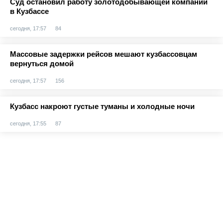
Суд остановил работу золотодобывающей компании
в Кузбассе
сегодня, 17:57
84
Массовые задержки рейсов мешают кузбассовцам
вернуться домой
сегодня, 17:57
156
Кузбасс накроют густые туманы и холодные ночи
сегодня, 17:55
87