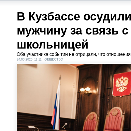
В Кузбассе осудили
мужчину за связь с
школьницей
Оба участника событий не отрицали, что отношени
24.03.2026 11:11
ОБЩЕСТВО