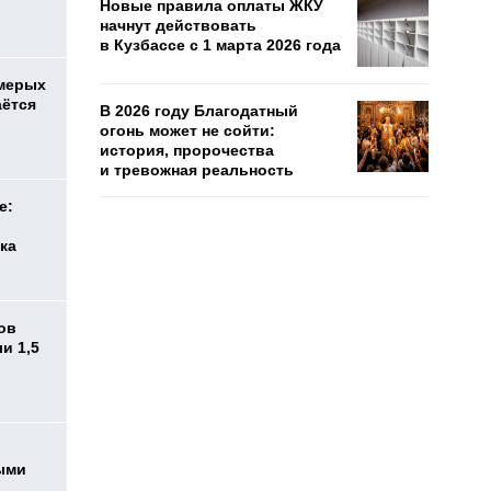
Новые правила оплаты ЖКУ
начнут действовать
в Кузбассе с 1 марта 2026 года
емерых
аётся
В 2026 году Благодатный
огонь может не сойти:
история, пророчества
и тревожная реальность
е:
ка
ов
и 1,5
ыми