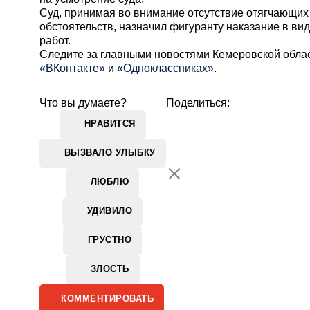
Суд, принимая во внимание отсутствие отягчающих
обстоятельств, назначил фигуранту наказание в ви
работ.
Cледите за главными новостями Кемеровской обла
«ВКонтакте»
и
«Одноклассниках»
.
Что вы думаете?
Поделиться:
НРАВИТСЯ
ВЫЗВАЛО УЛЫБКУ
ЛЮБЛЮ
УДИВИЛО
ГРУСТНО
ЗЛОСТЬ
КОММЕНТИРОВАТЬ