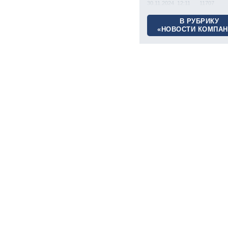
30.11.2024 12:11
11707
В РУБРИКУ
«НОВОСТИ КОМПАН