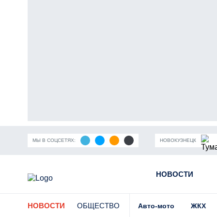
МЫ В СОЦСЕТЯХ:
НОВОКУЗНЕЦК
ность Кузбасса
Пандемия коронавирусной инфекции
НОВОСТИ
Части
НОВОСТИ
ОБЩЕСТВО
Авто-мото
ЖКХ