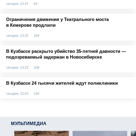
сегодня, 14:47
64
Ограничения движения у Театрального моста
в Кемерове продлили
сегодня, 13:25
109
В Кузбассе раскрыто убийство 35-летней давности —
подозреваемый задержан в Новосибирске
сегодня, 13:23
108
В Кузбассе 24 тысячи жителей ждут поликлиники
сегодня, 12:53
130
МУЛЬТИМЕДИА