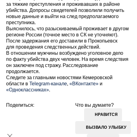
за тяжкие преступления и проживавших в районе
убийства. Допросы свидетелей позволили получить
новые данные и выйти на след предполагаемого
преступника.
Выяснилось, что разыскиваемый проживает в другом
регионе России (точное место в СК не уточняют).
После задержания его доставили в Прокопьевск
для проведения следственных действий.
В отношении мужчины возбуждено уголовное дело
по факту убийства двух человек. На время следствия
он заключен под стражу. Расследование
продолжается.
Cледите за главными новостями Кемеровской
области в
Telegram-канале
,
«ВКонтакте»
и
«Одноклассниках»
.
Поделиться:
Что вы думаете?
НРАВИТСЯ
ВЫЗВАЛО УЛЫБКУ