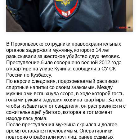
В Прокопьевске сотрудники правоохранительных
органов задержали мужчину, которого 14 лет
разыскивали за жестокое убийство двух человек.
Преступление было совершено весной 2012 года
в квартире на улице Кучина, сообщили в СУ СК
России по Кузбассу.
По версии следствия, подозреваемый распивал
спиртные напитки со своим знакомым. Между
мужчинами вспыхнула ссора, в ходе которой гость
голыми руками задушил хозяина квартиры. Затем,
чтобы избавиться от свидетеля, он расправился и с
сожительницей убитого, которая в тот момент
находилась дома.
После преступления мужчина скрылся и долгое
время оставался неуловимым. Оперативники
повторно отработали круг лиц, ранее судимых