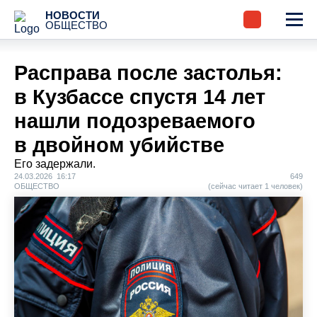
НОВОСТИ
ОБЩЕСТВО
Расправа после застолья:
в Кузбассе спустя 14 лет
нашли подозреваемого
в двойном убийстве
Его задержали.
24.03.2026 16:17
649
ОБЩЕСТВО
(сейчас читает 1 человек)