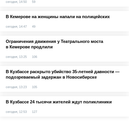
сегодня, 14:50
59
В Кемерове на женщины напали на полицейских
сегодня, 14:47
49
Ограничения движения у Театрального моста
в Кемерове продлили
сегодня, 13:25
106
В Кузбассе раскрыто убийство 35-летней давности —
подозреваемый задержан в Новосибирске
сегодня, 13:23
105
В Кузбассе 24 тысячи жителей ждут поликлиники
сегодня, 12:53
127