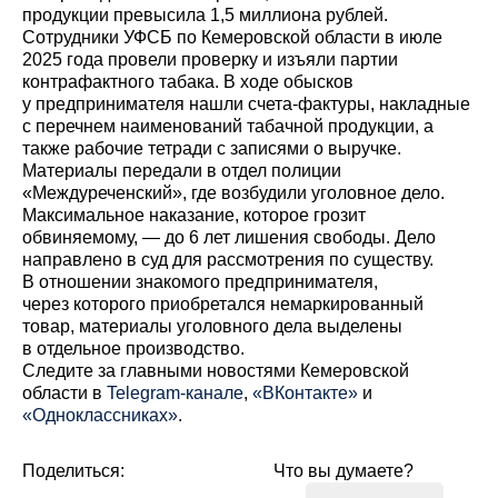
продукции превысила 1,5 миллиона рублей.
Сотрудники УФСБ по Кемеровской области в июле
2025 года провели проверку и изъяли партии
контрафактного табака. В ходе обысков
у предпринимателя нашли счета-фактуры, накладные
с перечнем наименований табачной продукции, а
также рабочие тетради с записями о выручке.
Материалы передали в отдел полиции
«Междуреченский», где возбудили уголовное дело.
Максимальное наказание, которое грозит
обвиняемому, — до 6 лет лишения свободы. Дело
направлено в суд для рассмотрения по существу.
В отношении знакомого предпринимателя,
через которого приобретался немаркированный
товар, материалы уголовного дела выделены
в отдельное производство.
Cледите за главными новостями Кемеровской
области в
Telegram-канале
,
«ВКонтакте»
и
«Одноклассниках»
.
Поделиться:
Что вы думаете?