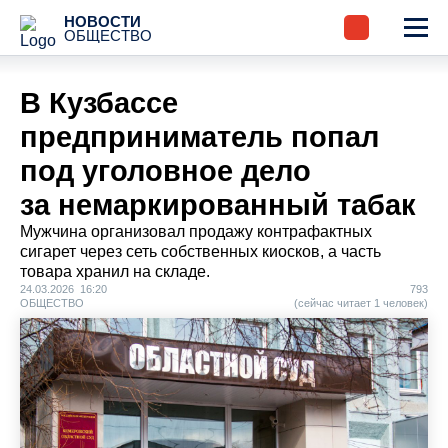
НОВОСТИ
ОБЩЕСТВО
В Кузбассе
предприниматель попал
под уголовное дело
за немаркированный табак
Мужчина организовал продажу контрафактных
сигарет через сеть собственных киосков, а часть
товара хранил на складе.
24.03.2026 16:20
793
ОБЩЕСТВО
(сейчас читает 1 человек)