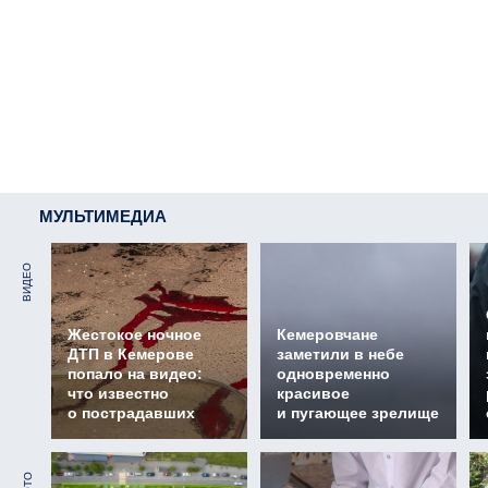
МУЛЬТИМЕДИА
ВИДЕО
Жестокое ночное
Кемеровчане
ДТП в Кемерове
заметили в небе
попало на видео:
одновременно
что известно
красивое
о пострадавших
и пугающее зрелище