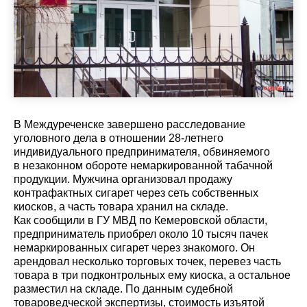
В Междуреченске завершено расследование
уголовного дела в отношении 28-летнего
индивидуального предпринимателя, обвиняемого
в незаконном обороте немаркированной табачной
продукции. Мужчина организовал продажу
контрафактных сигарет через сеть собственных
киосков, а часть товара хранил на складе.
Как сообщили в ГУ МВД по Кемеровской области,
предприниматель приобрел около 10 тысяч пачек
немаркированных сигарет через знакомого. Он
арендовал несколько торговых точек, перевез часть
товара в три подконтрольных ему киоска, а остальное
разместил на складе. По данным судебной
товароведческой экспертизы, стоимость изъятой