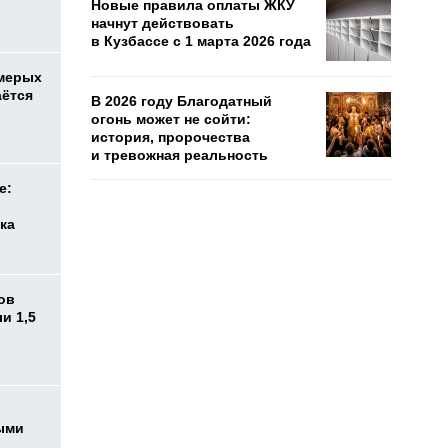
Новые правила оплаты ЖКУ
начнут действовать
в Кузбассе с 1 марта 2026 года
емерых
аётся
В 2026 году Благодатный
огонь может не сойти:
история, пророчества
и тревожная реальность
е:
ка
ов
и 1,5
ыми