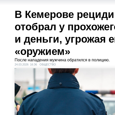
В Кемерове рециди
отобрал у прохоже
и деньги, угрожая 
«оружием»
После нападения мужчина обратился в полицию.
24.03.2026 16:36
ОБЩЕСТВО