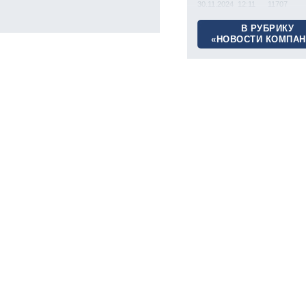
30.11.2024 12:11
11707
В РУБРИКУ
«НОВОСТИ КОМПАН