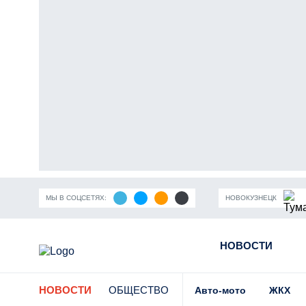
МЫ В СОЦСЕТЯХ:
НОВОКУЗНЕЦК
ность Кузбасса
Пандемия коронавирусной инфекции
НОВОСТИ
Части
НОВОСТИ
ОБЩЕСТВО
Авто-мото
ЖКХ