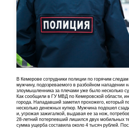
В Кемерове сотрудники полиции по горячим следам
мужчину, подозреваемого в разбойном нападении н
злоумышленника за плечами уже было несколько су
Как сообщили в ГУ МВД по Кемеровской области, и
города. Нападавший заметил прохожего, который п
несколько денежных купюр. Мужчина подошел сзади
и, угрожая зажигалкой, выдавая ее за нож, потребо
28-летний потерпевший лишился двух мобильных т
сумма ущерба составила около 4 тысяч рублей. По