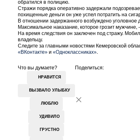
обратился в полицию.
Стражи порядка оперативно задержали подозревае
похищенные деньги он уже успел потратить на сигар
В отношении задержанного возбуждено уголовное д
Максимальное наказание, которое грозит мужчине, 
На время следствия он заключен под стражу. Моб
владельцу.
Cледите за главными новостями Кемеровской обла
«ВКонтакте»
и
«Одноклассниках»
.
Что вы думаете?
Поделиться:
НРАВИТСЯ
ВЫЗВАЛО УЛЫБКУ
ЛЮБЛЮ
УДИВИЛО
ГРУСТНО