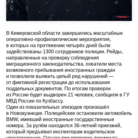
В Кемеровской области завершились масштабные
оперативно-профилактические мероприятия,
в которых на протяжении четырёх дней были
задействованы 1300 сотрудников полиции. Рейды,
направленные на проверку соблюдения
миграционного законодательства, охватили места
возможного пребывания иностранных граждан
и позволили выявить целый ряд нарушений —
от фиктивной регистрации до использования
поддельных документов. По итогам проверок
из России будет выдворен 21 человек, сообщили в ГУ
МВД России по Кузбассу.
Один из показательных эпизодов произошёл
в Новокузнецке. Полицейские остановили автомобиль
BMW, имевший иностранные государственные
номера. За рулём находился 36-летний приезжий,
который предъявил инспекторам водительское
удостоверение. Однако при проверке документа