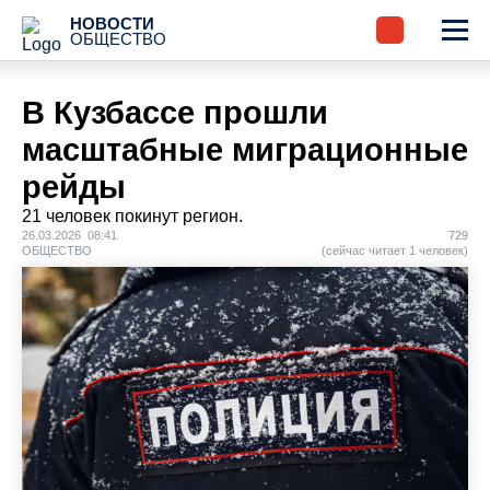
НОВОСТИ
ОБЩЕСТВО
В Кузбассе прошли
масштабные миграционные
рейды
21 человек покинут регион.
26.03.2026 08:41
729
ОБЩЕСТВО
(сейчас читает 1 человек)