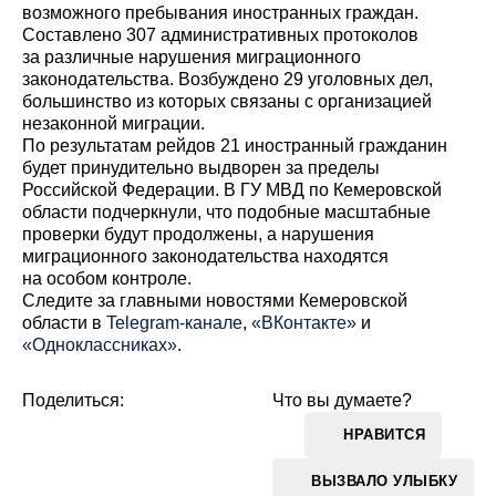
возможного пребывания иностранных граждан.
Составлено 307 административных протоколов
за различные нарушения миграционного
законодательства. Возбуждено 29 уголовных дел,
большинство из которых связаны с организацией
незаконной миграции.
По результатам рейдов 21 иностранный гражданин
будет принудительно выдворен за пределы
Российской Федерации. В ГУ МВД по Кемеровской
области подчеркнули, что подобные масштабные
проверки будут продолжены, а нарушения
миграционного законодательства находятся
на особом контроле.
Cледите за главными новостями Кемеровской
области в
Telegram-канале
,
«ВКонтакте»
и
«Одноклассниках»
.
Поделиться:
Что вы думаете?
НРАВИТСЯ
ВЫЗВАЛО УЛЫБКУ