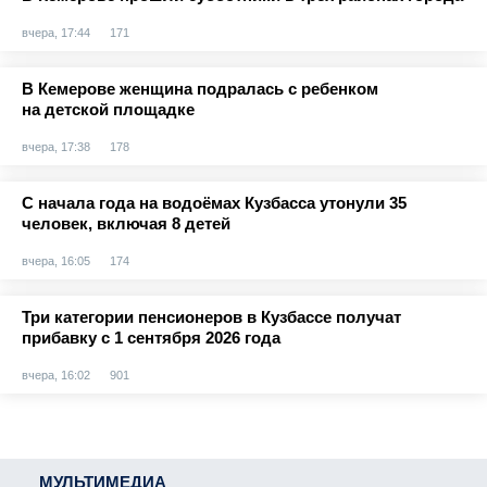
вчера, 17:44
171
В Кемерове женщина подралась с ребенком
на детской площадке
вчера, 17:38
178
С начала года на водоёмах Кузбасса утонули 35
человек, включая 8 детей
вчера, 16:05
174
Три категории пенсионеров в Кузбассе получат
прибавку с 1 сентября 2026 года
вчера, 16:02
901
МУЛЬТИМЕДИА