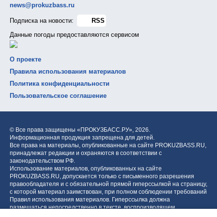
news@prokuzbass.ru
Подписка на новости:
RSS
Данные погоды предоставляются сервисом
О проекте
Правила использования материалов
Политика конфиденциальности
Пользовательское соглашение
© Все права защищены «ПРОКУЗБАСС.РУ»,
2026.
Информационная продукция запрещена для детей.
Все права на материалы, опубликованные на сайте PROKUZBASS.RU,
принадлежат редакции и охраняются в соответствии с
законодательством РФ.
Использование материалов, опубликованных на сайте
PROKUZBASS.RU, допускается только с письменного разрешения
правообладателя и с обязательной прямой гиперссылкой на страницу,
с которой материал заимствован, при полном соблюдении требований
Правил использования материалов. Гиперссылка должна
размещаться непосредственно в тексте, воспроизводящем
оригинальный материал PROKUZBASS.RU, до или после цитируемого