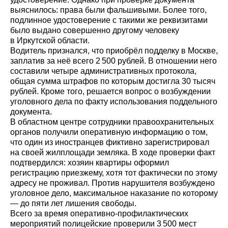
выяснилось: права были фальшивыми. Более того,
подлинное удостоверение с такими же реквизитами
было выдано совершенно другому человеку
в Иркутской области.
Водитель признался, что приобрёл подделку в Москве,
заплатив за неё всего 2 500 рублей. В отношении него
составили четыре административных протокола,
общая сумма штрафов по которым достигла 30 тысяч
рублей. Кроме того, решается вопрос о возбуждении
уголовного дела по факту использования поддельного
документа.
В областном центре сотрудники правоохранительных
органов получили оперативную информацию о том,
что один из иностранцев фиктивно зарегистрировал
на своей жилплощади земляка. В ходе проверки факт
подтвердился: хозяин квартиры оформил
регистрацию приезжему, хотя тот фактически по этому
адресу не проживал. Против нарушителя возбуждено
уголовное дело, максимальное наказание по которому
— до пяти лет лишения свободы.
Всего за время оперативно-профилактических
мероприятий полицейские проверили 3 500 мест