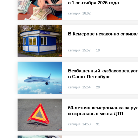
с 1 сентября 2026 года
сегодня, 16:02
В Кемерове незаконно спаива
сегодня, 15:57
19
Безбашенный кузбассовец уст
в Санкт-Петербург
сегодня, 15:54
29
60-летняя кемеровчанка за ру
и скрылась с места ДТП
сегодня, 14:50
91