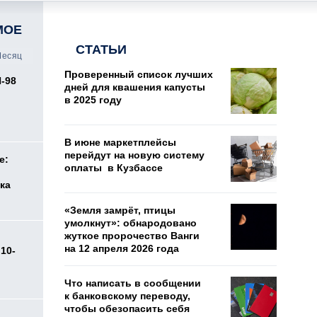
МОЕ
СТАТЬИ
есяц
Проверенный список лучших
И-98
дней для квашения капусты
ь
в 2025 году
В июне маркетплейсы
перейдут на новую систему
е:
оплаты в Кузбассе
ка
«Земля замрёт, птицы
умолкнут»: обнародовано
жуткое пророчество Ванги
на 12 апреля 2026 года
10-
Что написать в сообщении
к банковскому переводу,
чтобы обезопасить себя