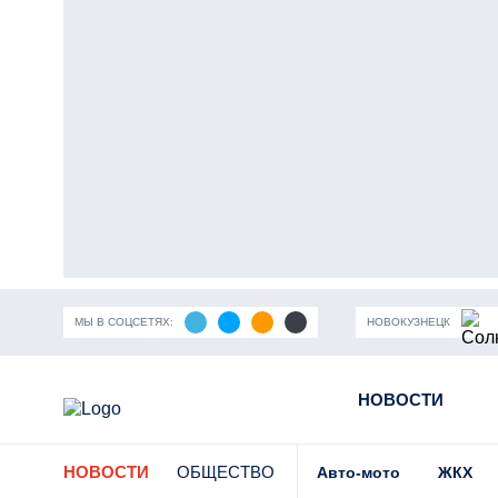
МЫ В СОЦСЕТЯХ:
НОВОКУЗНЕЦК
ность Кузбасса
Пандемия коронавирусной инфекции
НОВОСТИ
Части
НОВОСТИ
ОБЩЕСТВО
Авто-мото
ЖКХ