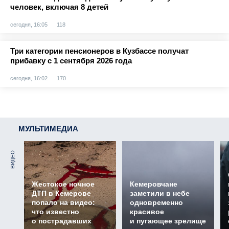
человек, включая 8 детей
сегодня, 16:05
118
Три категории пенсионеров в Кузбассе получат
прибавку с 1 сентября 2026 года
сегодня, 16:02
170
МУЛЬТИМЕДИА
ВИДЕО
Жестокое ночное
Кемеровчане
ДТП в Кемерове
заметили в небе
попало на видео:
одновременно
что известно
красивое
о пострадавших
и пугающее зрелище