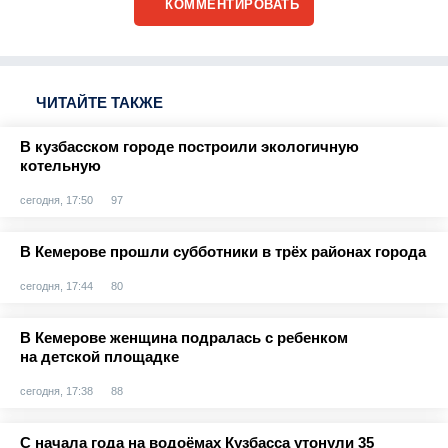
КОММЕНТИРОВАТЬ
ЧИТАЙТЕ ТАКЖЕ
В кузбасском городе построили экологичную
котельную
сегодня, 17:50
97
В Кемерове прошли субботники в трёх районах города
сегодня, 17:44
80
В Кемерове женщина подралась с ребенком
на детской площадке
сегодня, 17:38
88
С начала года на водоёмах Кузбасса утонули 35