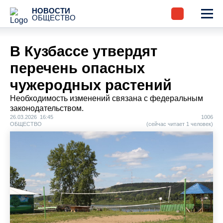
НОВОСТИ
ОБЩЕСТВО
В Кузбассе утвердят
перечень опасных
чужеродных растений
Необходимость изменений связана с федеральным
законодательством.
26.03.2026 16:45
1006
ОБЩЕСТВО
(сейчас читает 1 человек)