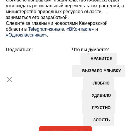
утверждать региональный перечень таких растений, а
министерство природных ресурсов области —
заниматься его разработкой.
Cледите за главными новостями Кемеровской
области в
Telegram-канале
,
«ВКонтакте»
и
«Одноклассниках»
.
Поделиться:
Что вы думаете?
НРАВИТСЯ
ВЫЗВАЛО УЛЫБКУ
ЛЮБЛЮ
УДИВИЛО
ГРУСТНО
ЗЛОСТЬ