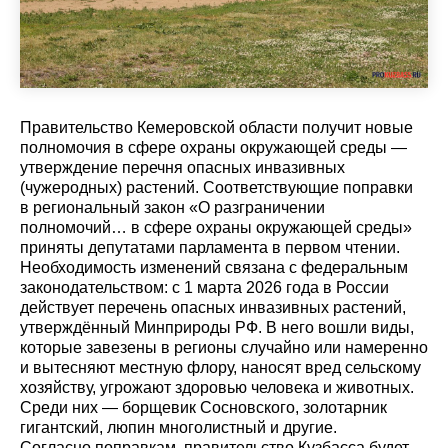
Правительство Кемеровской области получит новые
полномочия в сфере охраны окружающей среды —
утверждение перечня опасных инвазивных
(чужеродных) растений. Соответствующие поправки
в региональный закон «О разграничении
полномочий… в сфере охраны окружающей среды»
приняты депутатами парламента в первом чтении.
Необходимость изменений связана с федеральным
законодательством: с 1 марта 2026 года в России
действует перечень опасных инвазивных растений,
утверждённый Минприроды РФ. В него вошли виды,
которые завезены в регионы случайно или намеренно
и вытесняют местную флору, наносят вред сельскому
хозяйству, угрожают здоровью человека и животных.
Среди них — борщевик Сосновского, золотарник
гигантский, люпин многолистный и другие.
Согласно поправкам, правительство Кузбасса будет