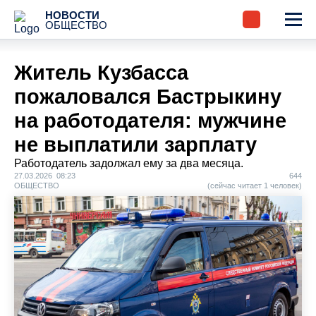
НОВОСТИ
ОБЩЕСТВО
Житель Кузбасса
пожаловался Бастрыкину
на работодателя: мужчине
не выплатили зарплату
Работодатель задолжал ему за два месяца.
27.03.2026 08:23
644
ОБЩЕСТВО
(сейчас читает 1 человек)