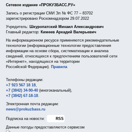
Сетевое издание «ПРОКУЗБАСС.РУ»
Запись о регистрации СМИ Эл № ФС 77 – 83702
зарегистрировано Роскомнадзором 29.07.2022
Учредитель:
Шкуропатский Михаил Александрович
Главный редактор:
Кимеев Аркадий Валерьевич
На информационном ресурсе применяются рекомендательные
технологии (информационные технологии предоставления
информации на основе сбора, систематизации и анализа
сведений, относящихся к предпочтениям пользователей сети
«Интернет», находящихся на территории
Российской Федерации).
Правила
Телефоны редакции:
+7 923 567 18 18
,
+7 (3842) 34-90-40
(многоканальный),
+7 (3842) 67-18-18
.
Электронная почта редакции:
news@prokuzbass.ru
Подписка на новости:
RSS
Данные погоды предоставляются сервисом