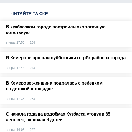
ЧИТАЙТЕ ТАКЖЕ
В кузбасском городе построили экологичную
котельную
вчера, 17:50
238
В Кемерове прошли субботники в трёх районах города
вчера, 17:44
243
В Кемерове женщина подралась с ребенком
на детской площадке
вчера, 17:38
233
С начала года на водоёмах Кузбасса утонули 35
человек, включая 8 детей
вчера, 16:05
227