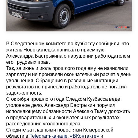
В Следственном комитете по Кузбассу сообщили, что
житель Новокузнецка написал в приемную
Александра Бастрыкина о нарушении работодателем
его трудовых прав.
Так, за июнь и июль прошлого года ему не начислили
зарплату и не произвели окончательный расчет в день
увольнения. Обращения в различные инстанции
результатов не принесло и работодатель не погасил
задолженность.
С октября прошлого года Следком Кузбасса ведет
уголовное дело. Александр Бастрыкин поручил
исполняющему обязанности Алексею Ткачу доложить
о предварительных и окончательных результатах
расследования уголовного дела.
Cледите за главными новостями Кемеровской
области в
Telegram-канале
,
«ВКонтакте»
и