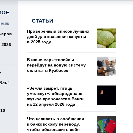
МОЕ
СТАТЬИ
есяц
Проверенный список лучших
онеров
дней для квашения капусты
в 2025 году
 2026
В июне маркетплейсы
перейдут на новую систему
оплаты в Кузбассе
е
убль"
«Земля замрёт, птицы
умолкнут»: обнародовано
жуткое пророчество Ванги
на 12 апреля 2026 года
10-
Что написать в сообщении
к банковскому переводу,
чтобы обезопасить себя