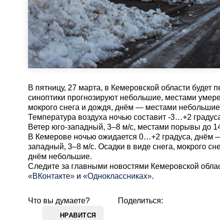
В пятницу, 27 марта, в Кемеровской области будет
синоптики прогнозируют небольшие, местами умере
мокрого снега и дождя, днём — местами небольшие
Температура воздуха ночью составит -3…+2 градус
Ветер юго-западный, 3–8 м/с, местами порывы до 14
В Кемерове ночью ожидается 0…+2 градуса, днём —
западный, 3–8 м/с. Осадки в виде снега, мокрого с
днём небольшие.
Cледите за главными новостями Кемеровской обла
«ВКонтакте»
и
«Одноклассниках»
.
Что вы думаете?
Поделиться:
НРАВИТСЯ