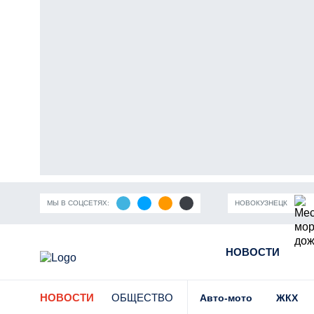
МЫ В СОЦСЕТЯХ:
НОВОКУЗНЕЦК
ность Кузбасса
Пандемия коронавирусной инфекции
НОВОСТИ
Части
НОВОСТИ
ОБЩЕСТВО
Авто-мото
ЖКХ