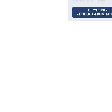
30.11.2024 12:11
11707
В РУБРИКУ
«НОВОСТИ КОМПАН