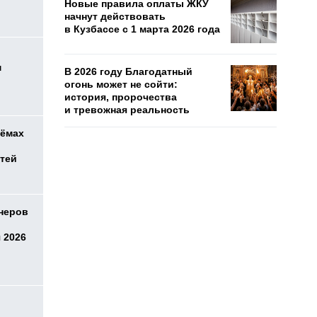
Новые правила оплаты ЖКУ
начнут действовать
в Кузбассе с 1 марта 2026 года
м
В 2026 году Благодатный
огонь может не сойти:
история, пророчества
и тревожная реальность
оёмах
етей
онеров
 2026
о