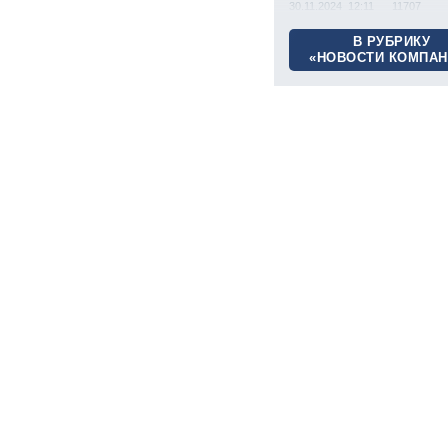
30.11.2024 12:11
11707
В РУБРИКУ
«НОВОСТИ КОМПАН