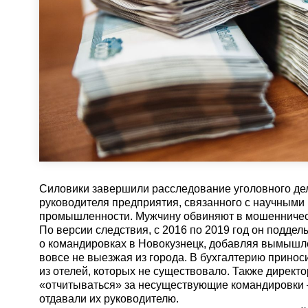
Силовики завершили расследование уголовного дел
руководителя предприятия, связанного с научными
промышленности. Мужчину обвиняют в мошенничес
По версии следствия, с 2016 по 2019 год он подде
о командировках в Новокузнецк, добавляя вымышл
вовсе не выезжая из города. В бухгалтерию прино
из отелей, которых не существовало. Также директ
«отчитываться» за несуществующие командировки —
отдавали их руководителю.