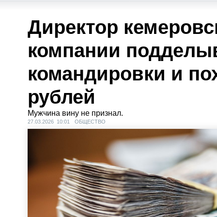
Директор кемеровс
компании подделы
командировки и по
рублей
Мужчина вину не признал.
27.03.2026 10:01
ОБЩЕСТВО