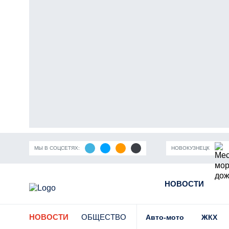
МЫ В СОЦСЕТЯХ:
НОВОКУЗНЕЦК
ность Кузбасса
Пандемия коронавирусной инфекции
НОВОСТИ
Части
НОВОСТИ
ОБЩЕСТВО
Авто-мото
ЖКХ