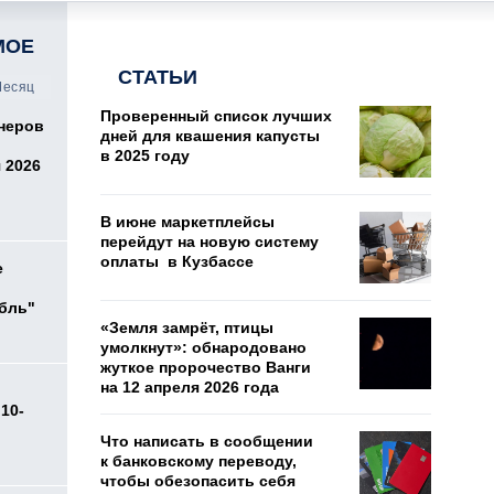
МОЕ
СТАТЬИ
есяц
Проверенный список лучших
онеров
дней для квашения капусты
в 2025 году
 2026
В июне маркетплейсы
перейдут на новую систему
оплаты в Кузбассе
е
убль"
«Земля замрёт, птицы
умолкнут»: обнародовано
жуткое пророчество Ванги
на 12 апреля 2026 года
10-
Что написать в сообщении
к банковскому переводу,
чтобы обезопасить себя