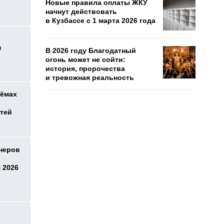
Новые правила оплаты ЖКУ
начнут действовать
в Кузбассе с 1 марта 2026 года
м
В 2026 году Благодатный
огонь может не сойти:
история, пророчества
и тревожная реальность
оёмах
етей
онеров
 2026
о