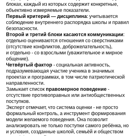
блоках, каждый из которых содержит конкретные,
объективно измеряемые показатели.
Первый критерий — дисциплина
: учитывается
соблюдение внутреннего распорядка школы и правил
безопасности.
Второй и третий блоки касаются коммуникации
:
отдельно оцениваются отношения со сверстниками
(отсутствие конфликтов, доброжелательность),
и отдельно - со взрослыми (уважительное и мирное
общение).
Четвёртый фактор
- социальная активность,
подразумевающая участие ученика в значимых
проектах и программах, в том числе патриотической
направленности.
Замыкает список
правомерное поведение
-
отсутствие противоправных или антиобщественных
поступков.
Эксперт отмечает, что система оценки - не просто
формальный контроль, а инструмент формирования
модели желаемого поведения. Она позволит
анализировать не только поступки самого ребёнка, но
и условия, созданные школой, семьёй и обществом