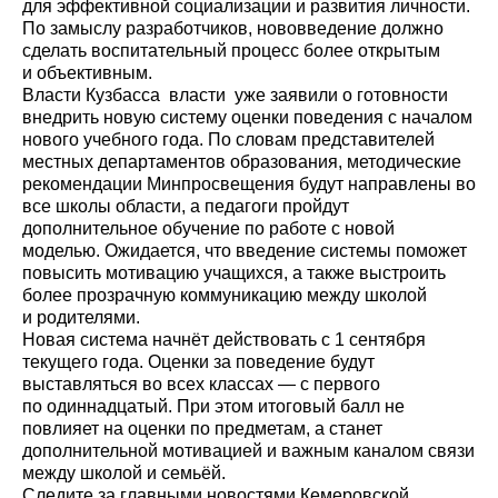
для эффективной социализации и развития личности.
По замыслу разработчиков, нововведение должно
сделать воспитательный процесс более открытым
и объективным.
Власти Кузбасса власти уже заявили о готовности
внедрить новую систему оценки поведения с началом
нового учебного года. По словам представителей
местных департаментов образования, методические
рекомендации Минпросвещения будут направлены во
все школы области, а педагоги пройдут
дополнительное обучение по работе с новой
моделью. Ожидается, что введение системы поможет
повысить мотивацию учащихся, а также выстроить
более прозрачную коммуникацию между школой
и родителями.
Новая система начнёт действовать с 1 сентября
текущего года. Оценки за поведение будут
выставляться во всех классах — с первого
по одиннадцатый. При этом итоговый балл не
повлияет на оценки по предметам, а станет
дополнительной мотивацией и важным каналом связи
между школой и семьёй.
Cледите за главными новостями Кемеровской