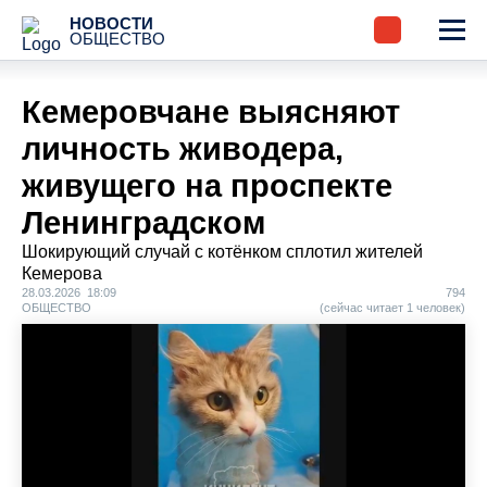
НОВОСТИ
ОБЩЕСТВО
Кемеровчане выясняют
личность живодера,
живущего на проспекте
Ленинградском
Шокирующий случай с котёнком сплотил жителей
Кемерова
28.03.2026 18:09
794
ОБЩЕСТВО
(сейчас читает 1 человек)