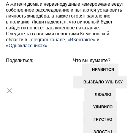
А жители дома и неравнодушные кемеровчане ведут
собственное расследование и пытаются установить
личность живодёра, а также готовят заявление
в полицию. Люди надеются, что виновный будет
найден и понесёт заслуженное наказание.
Cледите за главными новостями Кемеровской
области в
Telegram-канале
,
«ВКонтакте»
и
«Одноклассниках»
.
Поделиться:
Что вы думаете?
НРАВИТСЯ
ВЫЗВАЛО УЛЫБКУ
ЛЮБЛЮ
УДИВИЛО
ГРУСТНО
ЗЛОСТЬ
1