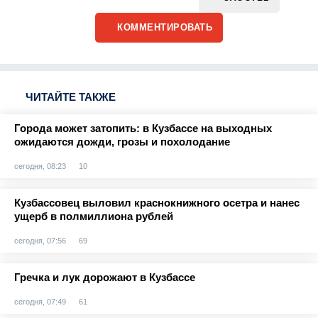
КОММЕНТИРОВАТЬ
ЧИТАЙТЕ ТАКЖЕ
Города может затопить: в Кузбассе на выходных
ожидаются дожди, грозы и похолодание
сегодня, 08:23
10
Кузбассовец выловил краснокнижного осетра и нанес
ущерб в полмиллиона рублей
сегодня, 07:56
69
Гречка и лук дорожают в Кузбассе
сегодня, 07:49
61