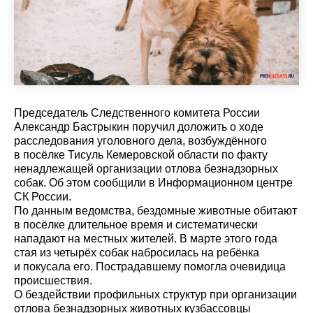
Председатель Следственного комитета России
Александр Бастрыкин поручил доложить о ходе
расследования уголовного дела, возбуждённого
в посёлке Тисуль Кемеровской области по факту
ненадлежащей организации отлова безнадзорных
собак. Об этом сообщили в Информационном центре
СК России.
По данным ведомства, бездомные животные обитают
в посёлке длительное время и систематически
нападают на местных жителей. В марте этого года
стая из четырёх собак набросилась на ребёнка
и покусала его. Пострадавшему помогла очевидица
происшествия.
О бездействии профильных структур при организации
отлова безнадзорных животных кузбассовцы