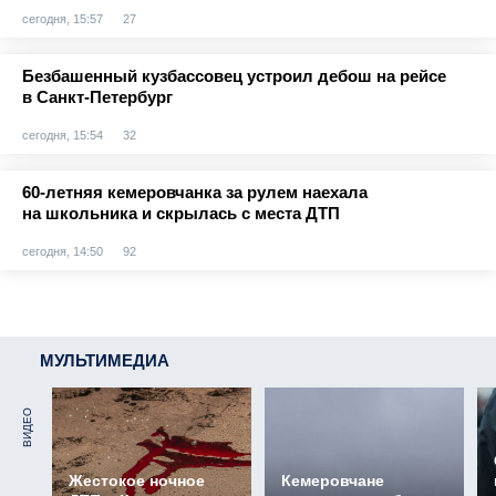
сегодня, 15:57
27
Безбашенный кузбассовец устроил дебош на рейсе
в Санкт-Петербург
сегодня, 15:54
32
60-летняя кемеровчанка за рулем наехала
на школьника и скрылась с места ДТП
сегодня, 14:50
92
МУЛЬТИМЕДИА
ВИДЕО
Жестокое ночное
Кемеровчане