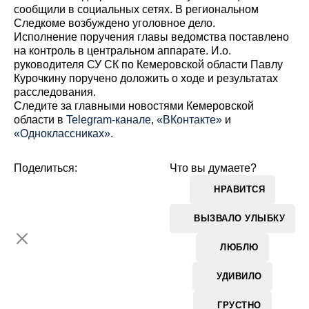
сообщили в социальных сетях. В региональном
Следкоме возбуждено уголовное дело.
Исполнение поручения главы ведомства поставлено
на контроль в центральном аппарате. И.о.
руководителя СУ СК по Кемеровской области Павлу
Курочкину поручено доложить о ходе и результатах
расследования.
Cледите за главными новостями Кемеровской
области в
Telegram-канале
,
«ВКонтакте»
и
«Одноклассниках»
.
Поделиться:
Что вы думаете?
НРАВИТСЯ
ВЫЗВАЛО УЛЫБКУ
ЛЮБЛЮ
УДИВИЛО
ГРУСТНО