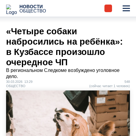
НОВОСТИ
ОБЩЕСТВО
«Четыре собаки
набросились на ребёнка»:
в Кузбассе произошло
очередное ЧП
В региональном Следкоме возбуждено уголовное
дело.
30.03.2026 13:29
548
ОБЩЕСТВО
(сейчас читает 1 человек)