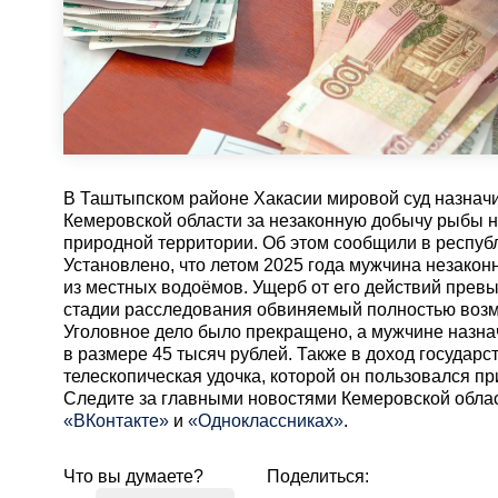
В Таштыпском районе Хакасии мировой суд назнач
Кемеровской области за незаконную добычу рыбы 
природной территории. Об этом сообщили в респуб
Установлено, что летом 2025 года мужчина незакон
из местных водоёмов. Ущерб от его действий превы
стадии расследования обвиняемый полностью возм
Уголовное дело было прекращено, а мужчине назн
в размере 45 тысяч рублей. Также в доход государ
телескопическая удочка, которой он пользовался пр
Cледите за главными новостями Кемеровской обла
«ВКонтакте»
и
«Одноклассниках»
.
Что вы думаете?
Поделиться: