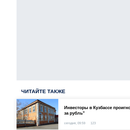
ЧИТАЙТЕ ТАКЖЕ
Инвесторы в Кузбассе проигн
за рубль"
сегодня, 09:59
123