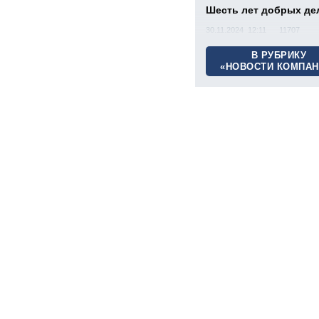
Шесть лет добрых де
30.11.2024 12:11
11707
В РУБРИКУ
«НОВОСТИ КОМПАН