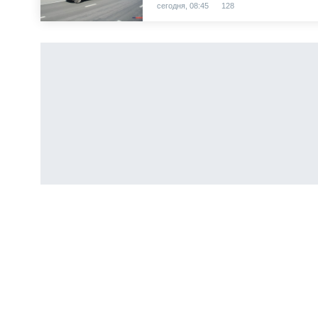
сегодня, 08:45
128