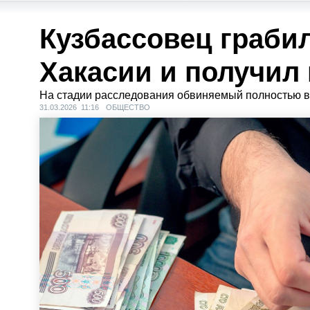
Кузбассовец граби
Хакасии и получил
На стадии расследования обвиняемый полностью в
31.03.2026 11:16
ОБЩЕСТВО