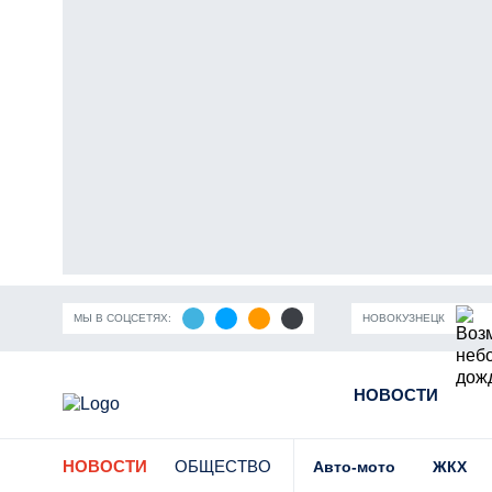
МЫ В СОЦСЕТЯХ:
НОВОКУЗНЕЦК
ность Кузбасса
Пандемия коронавирусной инфекции
НОВОСТИ
Части
НОВОСТИ
ОБЩЕСТВО
Авто-мото
ЖКХ