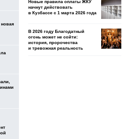
Новые правила оплаты ЖКУ
начнут действовать
в Кузбассе с 1 марта 2026 года
 новая
В 2026 году Благодатный
огонь может не сойти:
история, пророчества
и тревожная реальность
ила
зали,
шинами
онт
ной