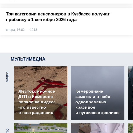
Три категории пенсионеров в Кузбассе получат
прибавку с 1 сентября 2026 года
вчера, 16:02
1213
МУЛЬТИМЕДИА
ВИДЕО
Жестокое ночное
Кемеровчане
ДТП в Кемерове
заметили в небе
попало на видео:
одновременно
что известно
красивое
о пострадавших
и пугающее зрелище
ФОТО