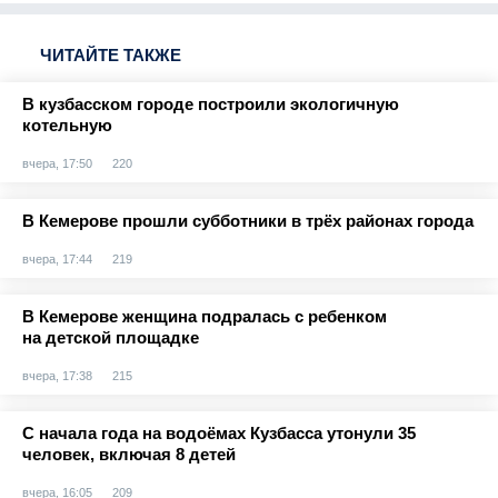
ЧИТАЙТЕ ТАКЖЕ
В кузбасском городе построили экологичную
котельную
вчера, 17:50
220
В Кемерове прошли субботники в трёх районах города
вчера, 17:44
219
В Кемерове женщина подралась с ребенком
на детской площадке
вчера, 17:38
215
С начала года на водоёмах Кузбасса утонули 35
человек, включая 8 детей
вчера, 16:05
209