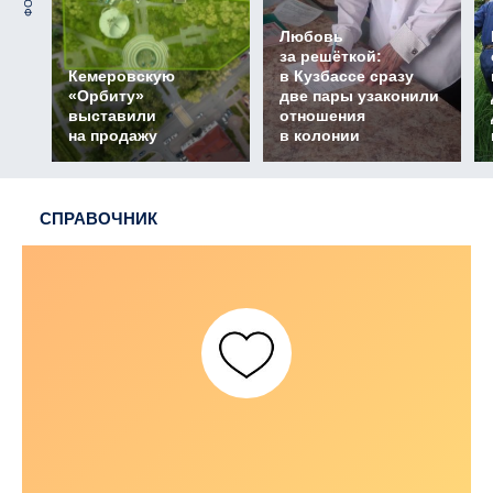
Любовь
за решёткой:
Кемеровскую
в Кузбассе сразу
«Орбиту»
две пары узаконили
выставили
отношения
на продажу
в колонии
СПРАВОЧНИК