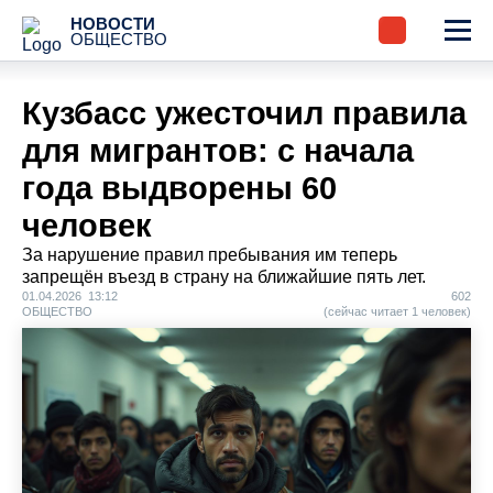
НОВОСТИ
ОБЩЕСТВО
Кузбасс ужесточил правила
для мигрантов: с начала
года выдворены 60
человек
За нарушение правил пребывания им теперь
запрещён въезд в страну на ближайшие пять лет.
01.04.2026 13:12
602
ОБЩЕСТВО
(сейчас читает 1 человек)