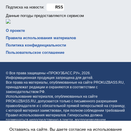
Подписка на новости:
RSS
Данные погоды предоставляются сервисом
О проекте
Правила использования материалов
Политика конфиденциальности
Пользовательское соглашение
© Все права защищены «ПРОКУЗБАСС.РУ»,
2026.
Информационная продукция запрещена для детей.
Все права на материалы, опубликованные на сайте PROKUZBASS.RU,
принадлежат редакции и охраняются в соответствии с
законодательством РФ.
Использование материалов, опубликованных на сайте
PROKUZBASS.RU, допускается только с письменного разрешения
правообладателя и с обязательной прямой гиперссылкой на страницу,
с которой материал заимствован, при полном соблюдении требований
Правил использования материалов. Гиперссылка должна
размещаться непосредственно в тексте, воспроизводящем
оригинальный материал PROKUZBASS.RU, до или после цитируемого
Оставаясь на сайте, Вы даете согласие на использование
блока.