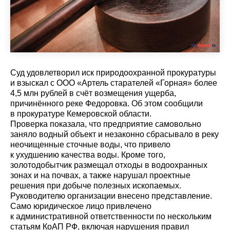
Суд удовлетворил иск природоохранной прокуратуры
и взыскал с ООО «Артель старателей «Горная» более
4,5 млн рублей в счёт возмещения ущерба,
причинённого реке Федоровка. Об этом сообщили
в прокуратуре Кемеровской области.
Проверка показала, что предприятие самовольно
заняло водный объект и незаконно сбрасывало в реку
неочищенные сточные воды, что привело
к ухудшению качества воды. Кроме того,
золотодобытчик размещал отходы в водоохранных
зонах и на почвах, а также нарушал проектные
решения при добыче полезных ископаемых.
Руководителю организации внесено представление.
Само юридическое лицо привлечено
к административной ответственности по нескольким
статьям КоАП РФ, включая нарушения правил