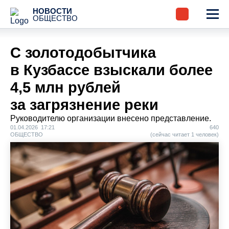
НОВОСТИ
ОБЩЕСТВО
С золотодобытчика
в Кузбассе взыскали более
4,5 млн рублей
за загрязнение реки
Руководителю организации внесено представление.
01.04.2026 17:21
640
ОБЩЕСТВО
(сейчас читает 1 человек)