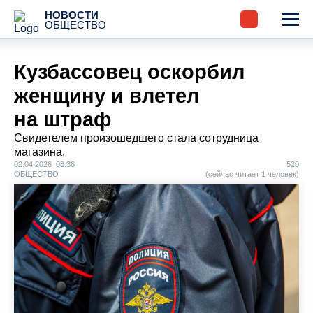
НОВОСТИ
ОБЩЕСТВО
Кузбассовец оскорбил
женщину и влетел
на штраф
Свидетелем произошедшего стала сотрудница
магазина.
02.04.2026 08:36
520
ОБЩЕСТВО
(сейчас читает 1 человек)