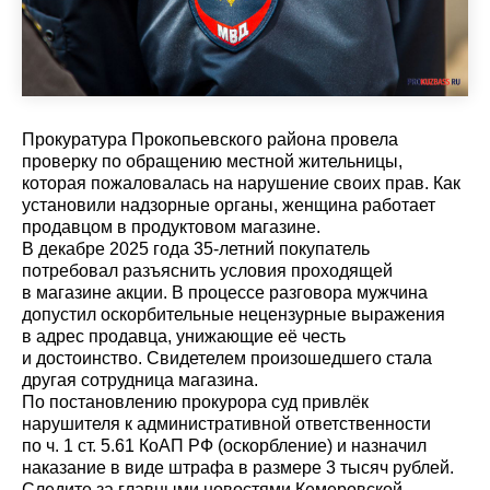
Прокуратура Прокопьевского района провела
проверку по обращению местной жительницы,
которая пожаловалась на нарушение своих прав. Как
установили надзорные органы, женщина работает
продавцом в продуктовом магазине.
В декабре 2025 года 35-летний покупатель
потребовал разъяснить условия проходящей
в магазине акции. В процессе разговора мужчина
допустил оскорбительные нецензурные выражения
в адрес продавца, унижающие её честь
и достоинство. Свидетелем произошедшего стала
другая сотрудница магазина.
По постановлению прокурора суд привлёк
нарушителя к административной ответственности
по ч. 1 ст. 5.61 КоАП РФ (оскорбление) и назначил
наказание в виде штрафа в размере 3 тысяч рублей.
Cледите за главными новостями Кемеровской