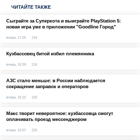
ЧИТАЙТЕ ТАКЖЕ
Сыграйте за Суперкота и выиграйте PlayStation 5:
новая игра уже в приложении "Goodline Город"
вчера, 17:25
219
Кузбассовец битой избил племянника
вчера, 15:39
216
АЗС стало меньше: в России наблюдается
сокращение заправок и операторов
вчера, 15:10
225
Макс творит невероятное: кузбассовца смогут
оплачивать проезд мессенджером
вчера, 15:07
225