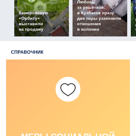
Любовь
за решёткой:
Кемеровскую
в Кузбассе сразу
«Орбиту»
две пары узаконили
выставили
отношения
на продажу
в колонии
СПРАВОЧНИК