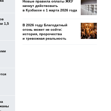
ка
Новые правила оплаты ЖКУ
начнут действовать
в Кузбассе с 1 марта 2026 года
ов
и 1,5
В 2026 году Благодатный
огонь может не сойти:
история, пророчества
и тревожная реальность
ыми
ются
ва
ржаны
ь