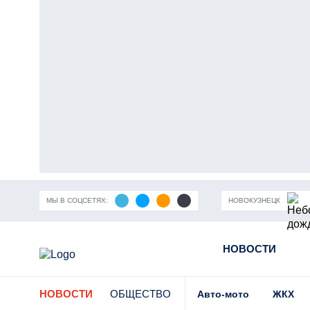
МЫ В СОЦСЕТЯХ:
НОВОКУЗНЕЦК
ность Кузбасса
Пандемия коронавирусной инфекции
НОВОСТИ
Части
НОВОСТИ
ОБЩЕСТВО
Авто-мото
ЖКХ