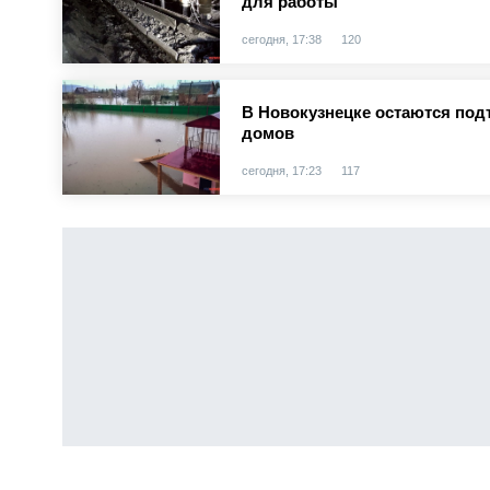
для работы
сегодня, 17:38
120
В Новокузнецке остаются под
домов
сегодня, 17:23
117