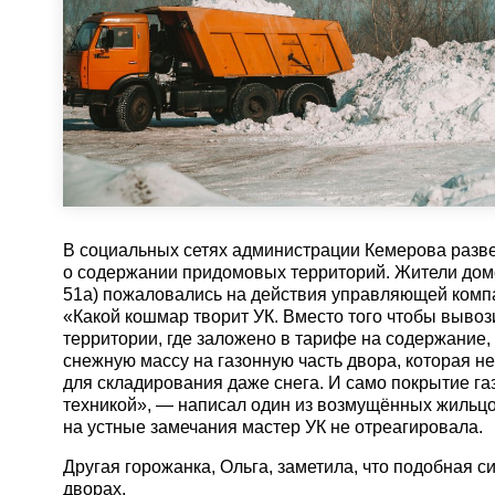
В социальных сетях администрации Кемерова разв
о содержании придомовых территорий. Жители домов
51а) пожаловались на действия управляющей комп
«Какой кошмар творит УК. Вместо того чтобы вывоз
территории, где заложено в тарифе на содержание,
снежную массу на газонную часть двора, которая н
для складирования даже снега. И само покрытие га
техникой», — написал один из возмущённых жильцов
на устные замечания мастер УК не отреагировала.
Другая горожанка, Ольга, заметила, что подобная с
дворах.