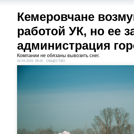
Кемеровчане возм
работой УК, но ее 
администрация гор
Компании не обязаны вывозить снег.
02.04.2026 09:50
ОБЩЕСТВО