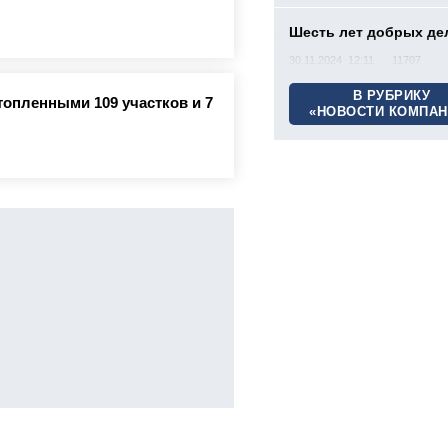
Шесть лет добрых де
30.11.2024 12:11
11707
В РУБРИКУ
топленными 109 участков и 7
«НОВОСТИ КОМПАН