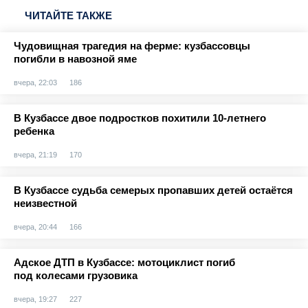
ЧИТАЙТЕ ТАКЖЕ
Чудовищная трагедия на ферме: кузбассовцы
погибли в навозной яме
вчера, 22:03
186
В Кузбассе двое подростков похитили 10-летнего
ребенка
вчера, 21:19
170
В Кузбассе судьба семерых пропавших детей остаётся
неизвестной
вчера, 20:44
166
Адское ДТП в Кузбассе: мотоциклист погиб
под колесами грузовика
вчера, 19:27
227