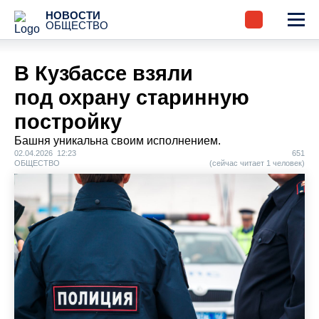
НОВОСТИ
ОБЩЕСТВО
В Кузбассе взяли
под охрану старинную
постройку
Башня уникальна своим исполнением.
02.04.2026 12:23
651
ОБЩЕСТВО
(сейчас читает 1 человек)