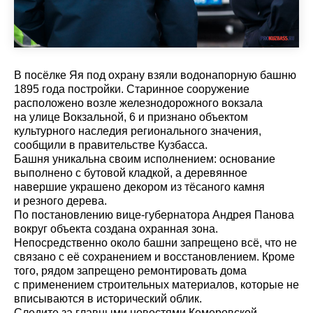
В посёлке Яя под охрану взяли водонапорную башню
1895 года постройки. Старинное сооружение
расположено возле железнодорожного вокзала
на улице Вокзальной, 6 и признано объектом
культурного наследия регионального значения,
сообщили в правительстве Кузбасса.
Башня уникальна своим исполнением: основание
выполнено с бутовой кладкой, а деревянное
навершие украшено декором из тёсаного камня
и резного дерева.
По постановлению вице-губернатора Андрея Панова
вокруг объекта создана охранная зона.
Непосредственно около башни запрещено всё, что не
связано с её сохранением и восстановлением. Кроме
того, рядом запрещено ремонтировать дома
с применением строительных материалов, которые не
вписываются в исторический облик.
Cледите за главными новостями Кемеровской