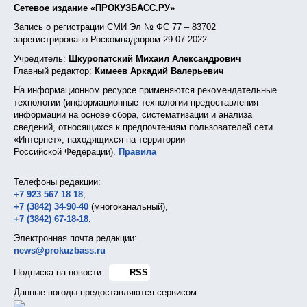
Сетевое издание «ПРОКУЗБАСС.РУ»
Запись о регистрации СМИ Эл № ФС 77 – 83702
зарегистрировано Роскомнадзором 29.07.2022
Учредитель:
Шкуропатский Михаил Александрович
Главный редактор:
Кимеев Аркадий Валерьевич
На информационном ресурсе применяются рекомендательные
технологии (информационные технологии предоставления
информации на основе сбора, систематизации и анализа
сведений, относящихся к предпочтениям пользователей сети
«Интернет», находящихся на территории
Российской Федерации).
Правила
Телефоны редакции:
+7 923 567 18 18
,
+7 (3842) 34-90-40
(многоканальный),
+7 (3842) 67-18-18
.
Электронная почта редакции:
news@prokuzbass.ru
Подписка на новости:
RSS
Данные погоды предоставляются сервисом