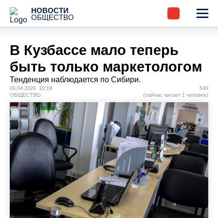
НОВОСТИ
ОБЩЕСТВО
В Кузбассе мало теперь
быть только маркетологом
Тенденция наблюдается по Сибири.
06.04.2026 10:19
549
ОБЩЕСТВО
(сейчас читает 1 человек)