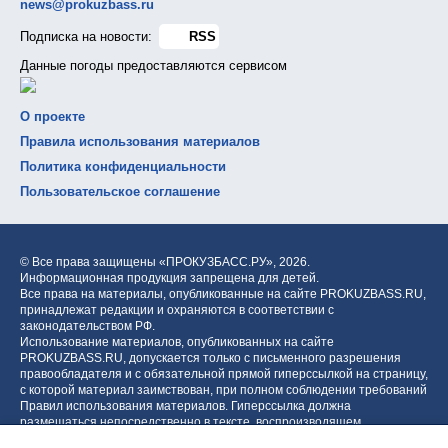
news@prokuzbass.ru
Подписка на новости:
RSS
Данные погоды предоставляются сервисом
О проекте
Правила использования материалов
Политика конфиденциальности
Пользовательское соглашение
© Все права защищены «ПРОКУЗБАСС.РУ»,
2026.
Информационная продукция запрещена для детей.
Все права на материалы, опубликованные на сайте PROKUZBASS.RU,
принадлежат редакции и охраняются в соответствии с
законодательством РФ.
Использование материалов, опубликованных на сайте
PROKUZBASS.RU, допускается только с письменного разрешения
правообладателя и с обязательной прямой гиперссылкой на страницу,
с которой материал заимствован, при полном соблюдении требований
Правил использования материалов. Гиперссылка должна
размещаться непосредственно в тексте, воспроизводящем
оригинальный материал PROKUZBASS.RU, до или после цитируемого