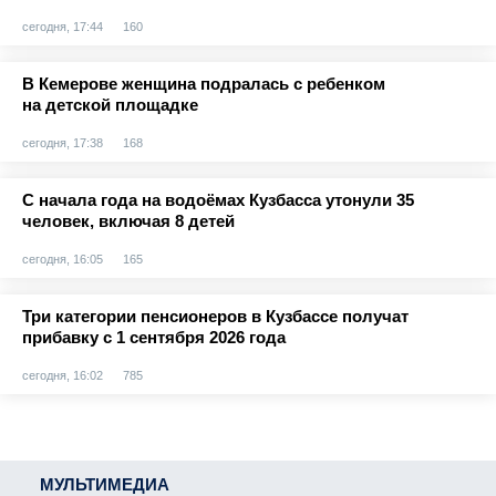
сегодня, 17:44
160
В Кемерове женщина подралась с ребенком
на детской площадке
сегодня, 17:38
168
С начала года на водоёмах Кузбасса утонули 35
человек, включая 8 детей
сегодня, 16:05
165
Три категории пенсионеров в Кузбассе получат
прибавку с 1 сентября 2026 года
сегодня, 16:02
785
МУЛЬТИМЕДИА