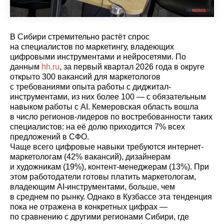
В Сибири стремительно растёт спрос
на специалистов по маркетингу, владеющих
цифровыми инструментами и нейросетями. По
данным
hh.ru
, за первый квартал 2026 года в округе
открыто 300 вакансий для маркетологов
с требованиями опыта работы с диджитал-
инструментами, из них более 100 — с обязательным
навыком работы с AI. Кемеровская область вошла
в число регионов-лидеров по востребованности таких
специалистов: на её долю приходится 7% всех
предложений в СФО.
Чаще всего цифровые навыки требуются интернет-
маркетологам (42% вакансий), дизайнерам
и художникам (19%), контент-менеджерам (13%). При
этом работодатели готовы платить маркетологам,
владеющим AI-инструментами, больше, чем
в среднем по рынку. Однако в Кузбассе эта тенденция
пока не отражена в конкретных цифрах —
по сравнению с другими регионами Сибири, где