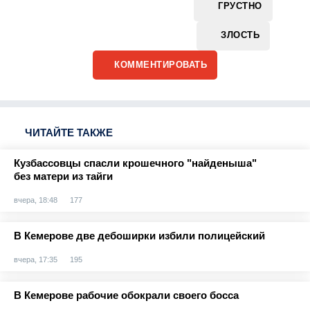
ГРУСТНО
ЗЛОСТЬ
КОММЕНТИРОВАТЬ
ЧИТАЙТЕ ТАКЖЕ
Кузбассовцы спасли крошечного "найденыша"
без матери из тайги
вчера, 18:48
177
В Кемерове две дебоширки избили полицейский
вчера, 17:35
195
В Кемерове рабочие обокрали своего босса