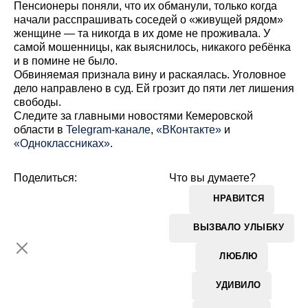
Пенсионеры поняли, что их обманули, только когда
начали расспрашивать соседей о «живущей рядом»
женщине — та никогда в их доме не проживала. У
самой мошенницы, как выяснилось, никакого ребёнка
и в помине не было.
Обвиняемая признала вину и раскаялась. Уголовное
дело направлено в суд. Ей грозит до пяти лет лишения
свободы.
Cледите за главными новостями Кемеровской
области в
Telegram-канале
,
«ВКонтакте»
и
«Одноклассниках»
.
Поделиться:
Что вы думаете?
НРАВИТСЯ
ВЫЗВАЛО УЛЫБКУ
ЛЮБЛЮ
УДИВИЛО