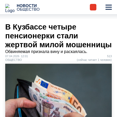
НОВОСТИ
ОБЩЕСТВО
В Кузбассе четыре
пенсионерки стали
жертвой милой мошенницы
Обвиняемая признала вину и раскаялась.
07.04.2026 12:01
513
ОБЩЕСТВО
(сейчас читает 1 человек)