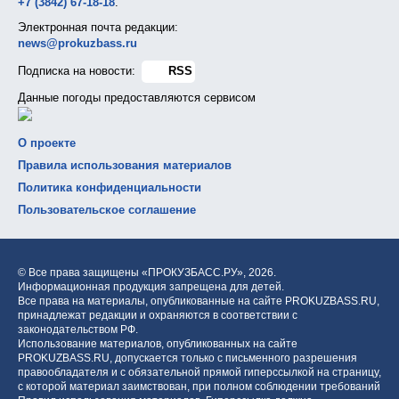
+7 (3842) 67-18-18
.
Электронная почта редакции:
news@prokuzbass.ru
Подписка на новости:
RSS
Данные погоды предоставляются сервисом
О проекте
Правила использования материалов
Политика конфиденциальности
Пользовательское соглашение
© Все права защищены «ПРОКУЗБАСС.РУ»,
2026.
Информационная продукция запрещена для детей.
Все права на материалы, опубликованные на сайте PROKUZBASS.RU,
принадлежат редакции и охраняются в соответствии с
законодательством РФ.
Использование материалов, опубликованных на сайте
PROKUZBASS.RU, допускается только с письменного разрешения
правообладателя и с обязательной прямой гиперссылкой на страницу,
с которой материал заимствован, при полном соблюдении требований