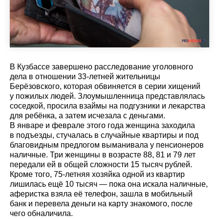
В Кузбассе завершено расследование уголовного
дела в отношении 33-летней жительницы
Берёзовского, которая обвиняется в серии хищений
у пожилых людей. Злоумышленница представлялась
соседкой, просила взаймы на подгузники и лекарства
для ребёнка, а затем исчезала с деньгами.
В январе и феврале этого года женщина заходила
в подъезды, стучалась в случайные квартиры и под
благовидным предлогом выманивала у пенсионеров
наличные. Три женщины в возрасте 88, 81 и 79 лет
передали ей в общей сложности 15 тысяч рублей.
Кроме того, 75-летняя хозяйка одной из квартир
лишилась ещё 10 тысяч — пока она искала наличные,
аферистка взяла её телефон, зашла в мобильный
банк и перевела деньги на карту знакомого, после
чего обналичила.