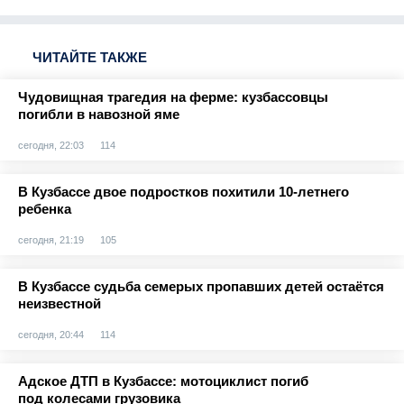
ЧИТАЙТЕ ТАКЖЕ
Чудовищная трагедия на ферме: кузбассовцы
погибли в навозной яме
сегодня, 22:03
114
В Кузбассе двое подростков похитили 10-летнего
ребенка
сегодня, 21:19
105
В Кузбассе судьба семерых пропавших детей остаётся
неизвестной
сегодня, 20:44
114
Адское ДТП в Кузбассе: мотоциклист погиб
под колесами грузовика