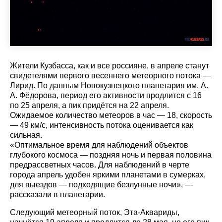
Жители Кузбасса, как и все россияне, в апреле станут
свидетелями первого весеннего метеорного потока —
Лирид. По данным Новокузнецкого планетария им. А.
А. Фёдорова, период его активности продлится с 16
по 25 апреля, а пик придётся на 22 апреля.
Ожидаемое количество метеоров в час — 18, скорость
— 49 км/с, интенсивность потока оценивается как
сильная.
«Оптимальное время для наблюдений объектов
глубокого космоса — поздняя ночь и первая половина
предрассветных часов. Для наблюдений в черте
города апрель удобен яркими планетами в сумерках,
для выездов — подходящие безлунные ночи», —
рассказали в планетарии.
Следующий метеорный поток, Эта-Аквариды,