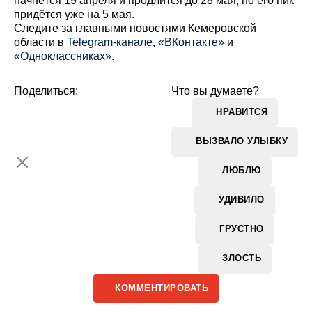
начнётся 19 апреля и продлится до 28 мая, но его пик
придётся уже на 5 мая.
Cледите за главными новостями Кемеровской
области в
Telegram-канале
,
«ВКонтакте»
и
«Одноклассниках»
.
Поделиться:
Что вы думаете?
НРАВИТСЯ
ВЫЗВАЛО УЛЫБКУ
ЛЮБЛЮ
УДИВИЛО
ГРУСТНО
ЗЛОСТЬ
КОММЕНТИРОВАТЬ