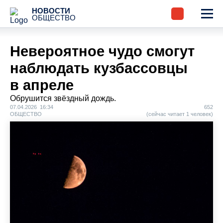
НОВОСТИ
ОБЩЕСТВО
Невероятное чудо смогут
наблюдать кузбассовцы
в апреле
Обрушится звёздный дождь.
07.04.2026 16:34
652
ОБЩЕСТВО
(сейчас читает 1 человек)