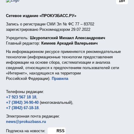
18+
Сетевое издание «ПРОКУЗБАСС.РУ»
Запись о регистрации СМИ Эл № ФС 77 – 83702
зарегистрировано Роскомнадзором 29.07.2022
Учредитель:
Шкуропатский Михаил Александрович
Главный редактор:
Кимеев Аркадий Валерьевич
На информационном ресурсе применяются рекомендательные
технологии (информационные технологии предоставления
информации на основе сбора, систематизации и анализа
сведений, относящихся к предпочтениям пользователей сети
«Интернет», находящихся на территории
Российской Федерации).
Правила
Телефоны редакции:
+7 923 567 18 18
,
+7 (3842) 34-90-40
(многоканальный),
+7 (3842) 67-18-18
.
Электронная почта редакции:
news@prokuzbass.ru
Подписка на новости:
RSS