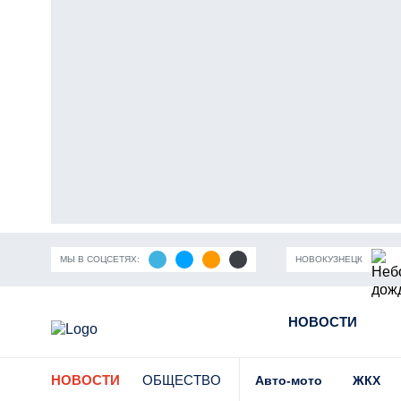
МЫ В СОЦСЕТЯХ:
НОВОКУЗНЕЦК
ность Кузбасса
Пандемия коронавирусной инфекции
НОВОСТИ
Части
НОВОСТИ
ОБЩЕСТВО
Авто-мото
ЖКХ