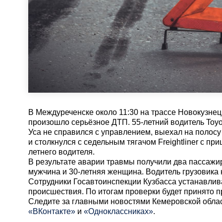
В Междуреченске около 11:30 на трассе Новокузн
произошло серьёзное ДТП. 55-летний водитель Toyo
Уса не справился с управлением, выехал на полосу
и столкнулся с седельным тягачом Freightliner с п
летнего водителя.
В результате аварии травмы получили два пассажи
мужчина и 30-летняя женщина. Водитель грузовика 
Сотрудники Госавтоинспекции Кузбасса устанавлив
происшествия. По итогам проверки будет принято 
Cледите за главными новостями Кемеровской обла
«ВКонтакте»
и
«Одноклассниках»
.