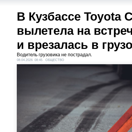
В Кузбассе Toyota 
вылетела на встре
и врезалась в груз
Водитель грузовика не пострадал.
08.04.2026 08:45
ОБЩЕСТВО