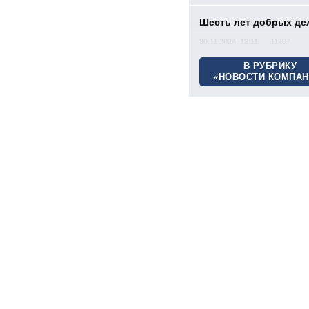
Шесть лет добрых де
30.11.2024 12:11
11707
В РУБРИКУ
«НОВОСТИ КОМПАН