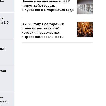
ка
Новые правила оплаты ЖКУ
начнут действовать
в Кузбассе с 1 марта 2026 года
ов
и 1,5
В 2026 году Благодатный
огонь может не сойти:
история, пророчества
и тревожная реальность
ыми
ются
ва
ржаны
ь