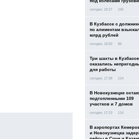
под колесами грузови
сегодня, 19:27
106
В Кузбассе с должник
по алиментам взыскал
млрд рублей
сегодня, 18:50
86
Три шахты в Кузбассе
оказались непригодн
для работы
сегодня, 17:38
124
В Новокузнецке оста
подтопленными 109
участков и 7 домов
сегодня, 17:23
124
В аэропортах Кемеро
и Новокузнецка заде
рейсы в Сочи и Казан