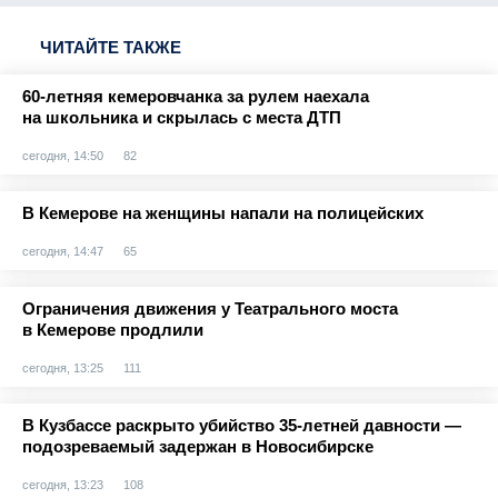
ЧИТАЙТЕ ТАКЖЕ
60-летняя кемеровчанка за рулем наехала
на школьника и скрылась с места ДТП
сегодня, 14:50
82
В Кемерове на женщины напали на полицейских
сегодня, 14:47
65
Ограничения движения у Театрального моста
в Кемерове продлили
сегодня, 13:25
111
В Кузбассе раскрыто убийство 35-летней давности —
подозреваемый задержан в Новосибирске
сегодня, 13:23
108