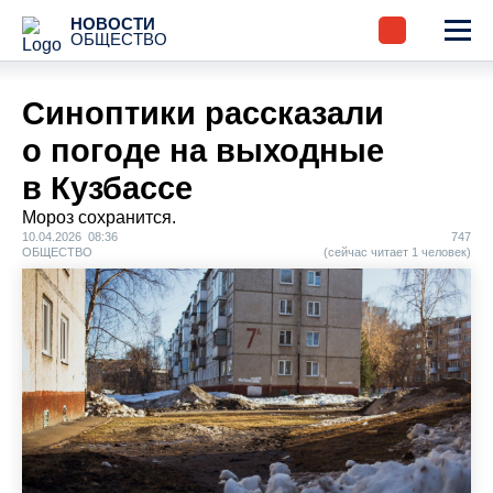
НОВОСТИ
ОБЩЕСТВО
Синоптики рассказали
о погоде на выходные
в Кузбассе
Мороз сохранится.
10.04.2026 08:36
747
ОБЩЕСТВО
(сейчас читает 1 человек)