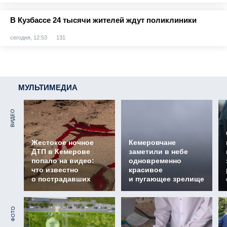
В Кузбассе 24 тысячи жителей ждут поликлиники
сегодня, 12:53
131
МУЛЬТИМЕДИА
ВИДЕО
Жестокое ночное
Кемеровчане
ДТП в Кемерове
заметили в небе
попало на видео:
одновременно
что известно
красивое
о пострадавших
и пугающее зрелище
ФОТО