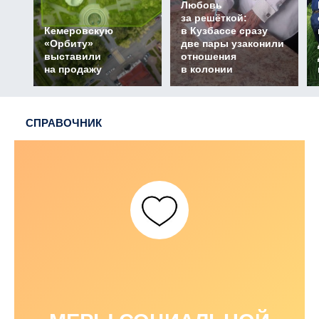
Любовь
за решёткой:
Кемеровскую
в Кузбассе сразу
«Орбиту»
две пары узаконили
выставили
отношения
на продажу
в колонии
СПРАВОЧНИК