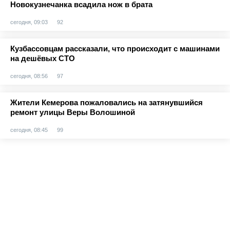
Новокузнечанка всадила нож в брата
сегодня, 09:03
92
Кузбассовцам рассказали, что происходит с машинами
на дешёвых СТО
сегодня, 08:56
97
Жители Кемерова пожаловались на затянувшийся
ремонт улицы Веры Волошиной
сегодня, 08:45
99