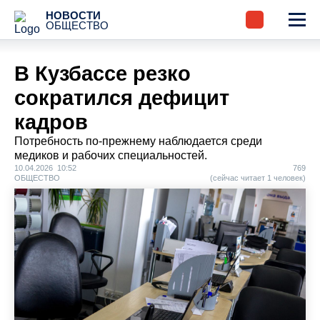
НОВОСТИ
ОБЩЕСТВО
В Кузбассе резко
сократился дефицит
кадров
Потребность по-прежнему наблюдается среди
медиков и рабочих специальностей.
10.04.2026 10:52
769
ОБЩЕСТВО
(сейчас читает 1 человек)