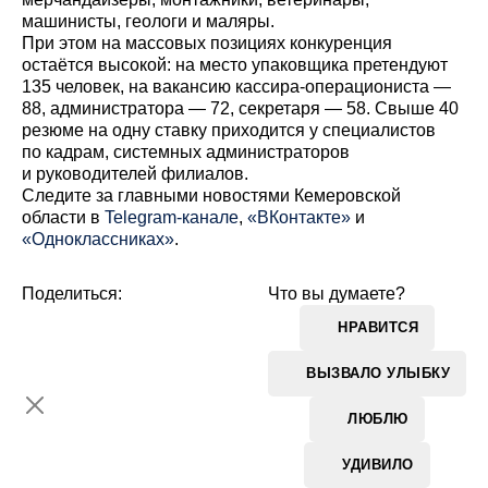
машинисты, геологи и маляры.
При этом на массовых позициях конкуренция
остаётся высокой: на место упаковщика претендуют
135 человек, на вакансию кассира-операциониста —
88, администратора — 72, секретаря — 58. Свыше 40
резюме на одну ставку приходится у специалистов
по кадрам, системных администраторов
и руководителей филиалов.
Cледите за главными новостями Кемеровской
области в
Telegram-канале
,
«ВКонтакте»
и
«Одноклассниках»
.
Поделиться:
Что вы думаете?
НРАВИТСЯ
ВЫЗВАЛО УЛЫБКУ
ЛЮБЛЮ
УДИВИЛО