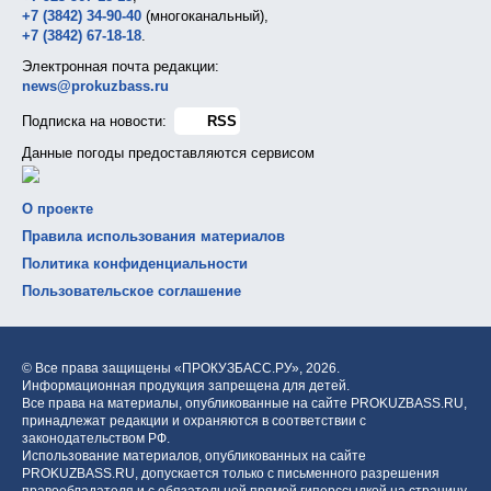
+7 (3842) 34-90-40
(многоканальный),
+7 (3842) 67-18-18
.
Электронная почта редакции:
news@prokuzbass.ru
Подписка на новости:
RSS
Данные погоды предоставляются сервисом
О проекте
Правила использования материалов
Политика конфиденциальности
Пользовательское соглашение
© Все права защищены «ПРОКУЗБАСС.РУ»,
2026.
Информационная продукция запрещена для детей.
Все права на материалы, опубликованные на сайте PROKUZBASS.RU,
принадлежат редакции и охраняются в соответствии с
законодательством РФ.
Использование материалов, опубликованных на сайте
PROKUZBASS.RU, допускается только с письменного разрешения