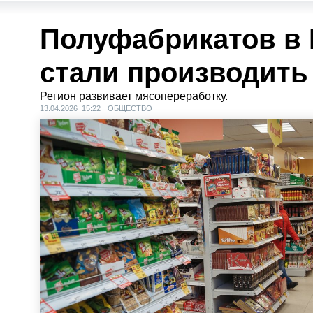
Полуфабрикатов в 
стали производить
Регион развивает мясопереработку.
13.04.2026 15:22
ОБЩЕСТВО