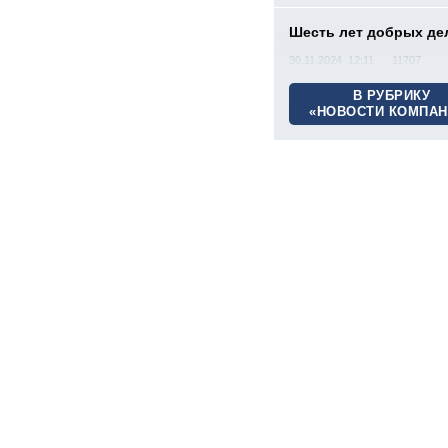
Шесть лет добрых де
30.11.2024 12:11
11707
В РУБРИКУ
«НОВОСТИ КОМПАН