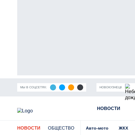
МЫ В СОЦСЕТЯХ:
НОВОКУЗНЕЦК
ность Кузбасса
Пандемия коронавирусной инфекции
НОВОСТИ
Части
НОВОСТИ
ОБЩЕСТВО
Авто-мото
ЖКХ