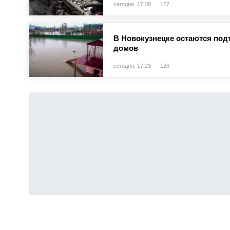
сегодня, 17:38
127
В Новокузнецке остаются под
домов
сегодня, 17:23
126