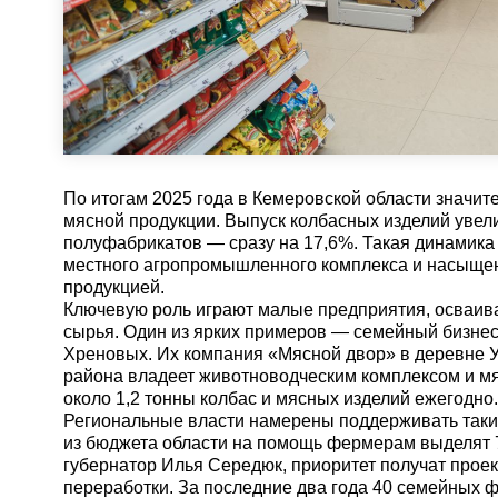
По итогам 2025 года в Кемеровской области значи
мясной продукции. Выпуск колбасных изделий увели
полуфабрикатов — сразу на 17,6%. Такая динамика 
местного агропромышленного комплекса и насыще
продукцией.
Ключевую роль играют малые предприятия, осваив
сырья. Один из ярких примеров — семейный бизне
Хреновых. Их компания «Мясной двор» в деревне
района владеет животноводческим комплексом и м
около 1,2 тонны колбас и мясных изделий ежегодно.
Региональные власти намерены поддерживать такие
из бюджета области на помощь фермерам выделят 7
губернатор Илья Середюк, приоритет получат прое
переработки. За последние два года 40 семейных 