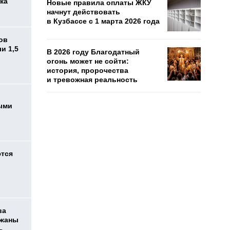
ка
Новые правила оплаты ЖКУ
начнут действовать
в Кузбассе с 1 марта 2026 года
ов
и 1,5
В 2026 году Благодатный
огонь может не сойти:
история, пророчества
и тревожная реальность
ыми
ются
ва
ржаны
ь