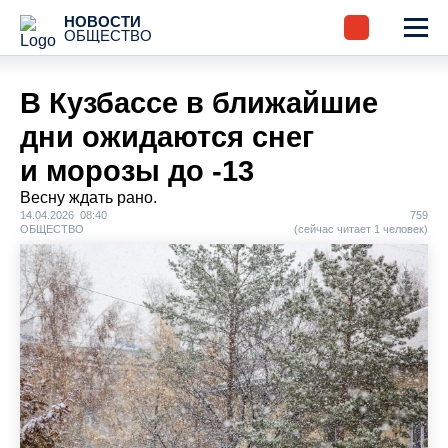
НОВОСТИ
ОБЩЕСТВО
В Кузбассе в ближайшие
дни ожидаются снег
и морозы до -13
Весну ждать рано.
14.04.2026 08:40
759
ОБЩЕСТВО
(сейчас читает 1 человек)