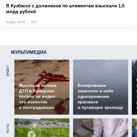
В Кузбассе с должников по алиментам взыскали 1,5
млрд рублей
вчера, 18:50
203
МУЛЬТИМЕДИА
ВИДЕО
Жестокое ночное
Кемеровчане
ДТП в Кемерове
заметили в небе
попало на видео:
одновременно
что известно
красивое
о пострадавших
и пугающее зрелище
ФОТО