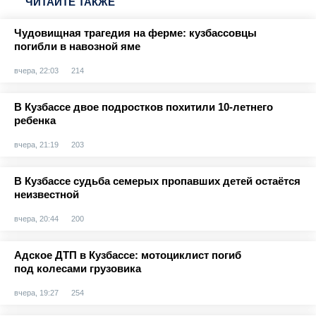
ЧИТАЙТЕ ТАКЖЕ
Чудовищная трагедия на ферме: кузбассовцы
погибли в навозной яме
вчера, 22:03
214
В Кузбассе двое подростков похитили 10-летнего
ребенка
вчера, 21:19
203
В Кузбассе судьба семерых пропавших детей остаётся
неизвестной
вчера, 20:44
200
Адское ДТП в Кузбассе: мотоциклист погиб
под колесами грузовика
вчера, 19:27
254