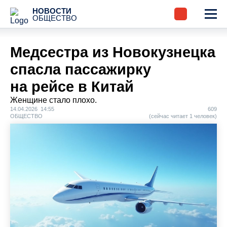
НОВОСТИ
ОБЩЕСТВО
Медсестра из Новокузнецка
спасла пассажирку
на рейсе в Китай
Женщине стало плохо.
14.04.2026 14:55
609
ОБЩЕСТВО
(сейчас читает 1 человек)