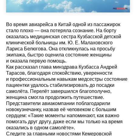
Во время авиарейса в Китай одной из пассажирок
стало плохо — она потеряла сознание. На борту
оказалась медицинская сестра Кузбасской детской
клинической больницы им. Ю. Е. Малаховского
Лариса Белюгова. Она откликнулась на просьбу
экипажа, быстро оценила состояние женщины
и оказала первую помощь.
Как рассказал глава минздрава Кузбасса Андрей
Тарасов, благодаря спокойствию, уверенности
и профессиональным навыкам медсестры состояние
пациентки удалось стабилизировать до посадки
самолёта. Перелёт завершился благополучно,
женщина смогла продолжить путешествие.
Представители авиакомпании поблагодарили
новокузнечанку, назвав её человеком с большим
сердцем: «Такие моменты напоминают, как важно
помогать друг другу, даже если мы только на время
оказались в одном самолёте».
Cледите за главными новостями Кемеровской