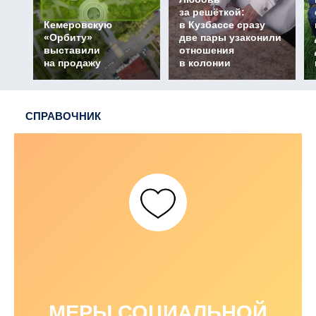
за решёткой:
Кемеровскую
в Кузбассе сразу
«Орбиту»
две пары узаконили
выставили
отношения
на продажу
в колонии
СПРАВОЧНИК
МЕРЫ СОЦИАЛЬНОЙ