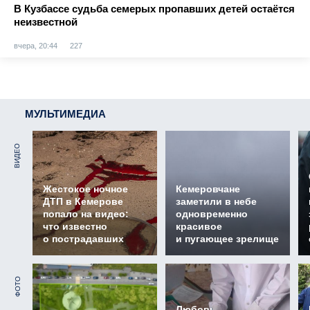
В Кузбассе судьба семерых пропавших детей остаётся
неизвестной
вчера, 20:44
227
МУЛЬТИМЕДИА
ВИДЕО
Жестокое ночное
Кемеровчане
ДТП в Кемерове
заметили в небе
попало на видео:
одновременно
что известно
красивое
о пострадавших
и пугающее зрелище
ФОТО
Любовь