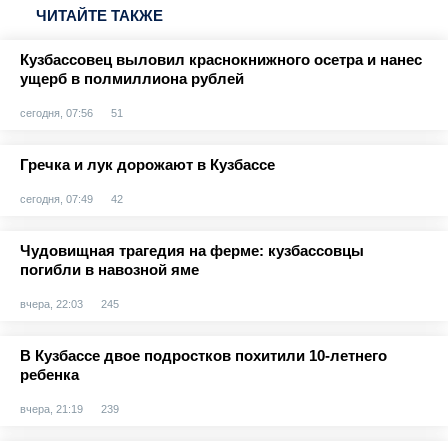
ЧИТАЙТЕ ТАКЖЕ
Кузбассовец выловил краснокнижного осетра и нанес
ущерб в полмиллиона рублей
сегодня, 07:56
51
Гречка и лук дорожают в Кузбассе
сегодня, 07:49
42
Чудовищная трагедия на ферме: кузбассовцы
погибли в навозной яме
вчера, 22:03
245
В Кузбассе двое подростков похитили 10-летнего
ребенка
вчера, 21:19
239