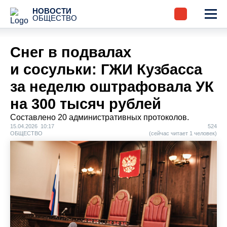
НОВОСТИ
ОБЩЕСТВО
Снег в подвалах
и сосульки: ГЖИ Кузбасса
за неделю оштрафовала УК
на 300 тысяч рублей
Составлено 20 административных протоколов.
15.04.2026 10:17
524
ОБЩЕСТВО
(сейчас читает 1 человек)