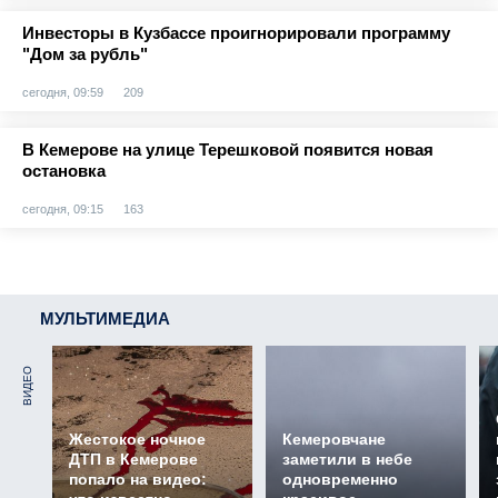
Инвесторы в Кузбассе проигнорировали программу
"Дом за рубль"
сегодня, 09:59
209
В Кемерове на улице Терешковой появится новая
остановка
сегодня, 09:15
163
МУЛЬТИМЕДИА
ВИДЕО
Жестокое ночное
Кемеровчане
ДТП в Кемерове
заметили в небе
попало на видео:
одновременно