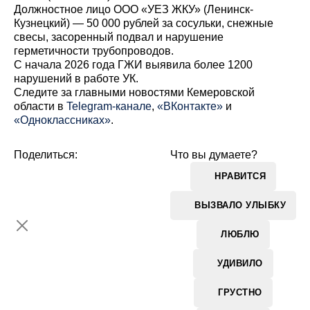
Должностное лицо ООО «УЕЗ ЖКУ» (Ленинск-
Кузнецкий) — 50 000 рублей за сосульки, снежные
свесы, засоренный подвал и нарушение
герметичности трубопроводов.
С начала 2026 года ГЖИ выявила более 1200
нарушений в работе УК.
Cледите за главными новостями Кемеровской
области в
Telegram-канале
,
«ВКонтакте»
и
«Одноклассниках»
.
Поделиться:
Что вы думаете?
НРАВИТСЯ
ВЫЗВАЛО УЛЫБКУ
ЛЮБЛЮ
УДИВИЛО
ГРУСТНО