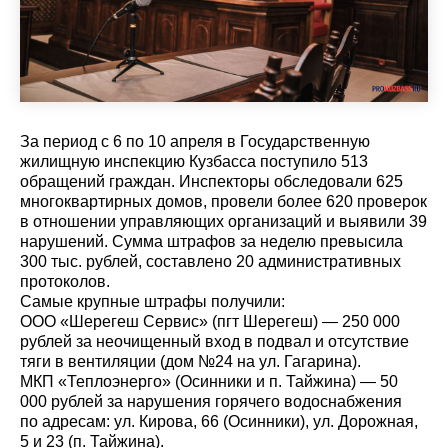
За период с 6 по 10 апреля в Государственную
жилищную инспекцию Кузбасса поступило 513
обращений граждан. Инспекторы обследовали 625
многоквартирных домов, провели более 620 проверок
в отношении управляющих организаций и выявили 39
нарушений. Сумма штрафов за неделю превысила
300 тыс. рублей, составлено 20 административных
протоколов.
Самые крупные штрафы получили:
ООО «Шерегеш Сервис» (пгт Шерегеш) — 250 000
рублей за неочищенный вход в подвал и отсутствие
тяги в вентиляции (дом №24 на ул. Гагарина).
МКП «Теплоэнерго» (Осинники и п. Тайжина) — 50
000 рублей за нарушения горячего водоснабжения
по адресам: ул. Кирова, 66 (Осинники), ул. Дорожная,
5 и 23 (п. Тайжина).