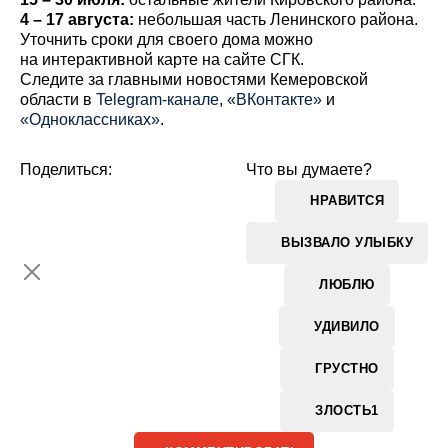
4 – 17 августа:
небольшая часть Ленинского района.
Уточнить сроки для своего дома можно
на интерактивной карте на сайте СГК.
Cледите за главными новостями Кемеровской
области в
Telegram-канале
,
«ВКонтакте»
и
«Одноклассниках»
.
Поделиться:
Что вы думаете?
НРАВИТСЯ
ВЫЗВАЛО УЛЫБКУ
ЛЮБЛЮ
УДИВИЛО
ГРУСТНО
ЗЛОСТЬ
1