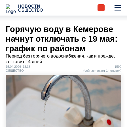
НОВОСТИ
ОБЩЕСТВО
Горячую воду в Кемерове
начнут отключать с 19 мая:
график по районам
Период без горячего водоснабжения, как и прежде,
составит 14 дней.
15.04.2026 13:38
1599
ОБЩЕСТВО
(сейчас читает 1 человек)