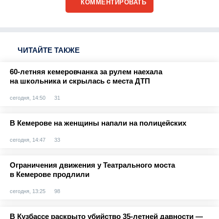
КОММЕНТИРОВАТЬ
ЧИТАЙТЕ ТАКЖЕ
60-летняя кемеровчанка за рулем наехала
на школьника и скрылась с места ДТП
сегодня, 14:50
31
В Кемерове на женщины напали на полицейских
сегодня, 14:47
33
Ограничения движения у Театрального моста
в Кемерове продлили
сегодня, 13:25
98
В Кузбассе раскрыто убийство 35-летней давности —