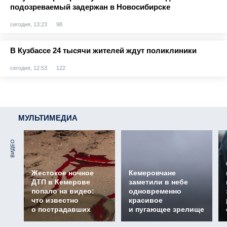
подозреваемый задержан в Новосибирске
сегодня, 13:23
98
В Кузбассе 24 тысячи жителей ждут поликлиники
сегодня, 12:53
122
МУЛЬТИМЕДИА
ВИДЕО
Жестокое ночное
Кемеровчане
ДТП в Кемерове
заметили в небе
попало на видео:
одновременно
что известно
красивое
о пострадавших
и пугающее зрелище