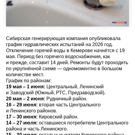
Сибирская генерирующая компания опубликовала
график гидравлических испытаний на 2026 год.
Отключение горячей воды в Кемерове начнётся с 19
мая. Период без горячего водоснабжения, как
и прежде, составит 14 дней. Ремонты будут проходить
по укрупнённой схеме — одномоментно в большом
количестве мест.
График по районам:
19 мая – 1 июня:
Центральный, Ленинский
и Заводский (Южный, РТС, Предзаводской).
20 мая – 2 июня:
Рудничный район.
16 – 29 июня:
вторая часть Центрального
и Ленинского районов.
17 – 30 июня:
Кировский район.
14 – 27 июля:
оставшиеся потребители Центрального
района и часть Ленинского.
15 – 30 июля:
остальные жители Кировского района.