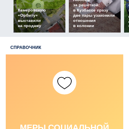
за решёткой:
Кемеровскую
в Кузбассе сразу
«Орбиту»
две пары узаконили
выставили
отношения
на продажу
в колонии
СПРАВОЧНИК
МЕРЫ СОЦИАЛЬНОЙ