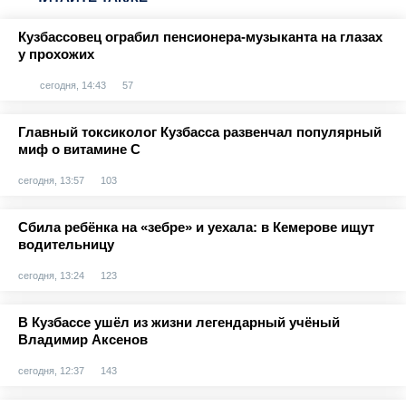
Кузбассовец ограбил пенсионера-музыканта на глазах
у прохожих
сегодня, 14:43
57
Главный токсиколог Кузбасса развенчал популярный
миф о витамине С
сегодня, 13:57
103
Сбила ребёнка на «зебре» и уехала: в Кемерове ищут
водительницу
сегодня, 13:24
123
В Кузбассе ушёл из жизни легендарный учёный
Владимир Аксенов
сегодня, 12:37
143