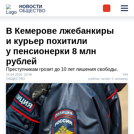
НОВОСТИ
ОБЩЕСТВО
В Кемерове лжебанкиры
и курьер похитили
у пенсионерки 8 млн
рублей
Преступникам грозит до 10 лет лишения свободы.
16.04.2026 10:46
549
ОБЩЕСТВО
(сейчас читает 1 человек)