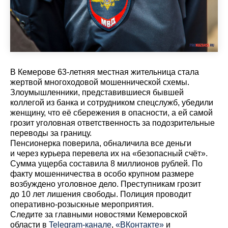
В Кемерове 63-летняя местная жительница стала
жертвой многоходовой мошеннической схемы.
Злоумышленники, представившиеся бывшей
коллегой из банка и сотрудником спецслужб, убедили
женщину, что её сбережения в опасности, а ей самой
грозит уголовная ответственность за подозрительные
переводы за границу.
Пенсионерка поверила, обналичила все деньги
и через курьера перевела их на «безопасный счёт».
Сумма ущерба составила 8 миллионов рублей. По
факту мошенничества в особо крупном размере
возбуждено уголовное дело. Преступникам грозит
до 10 лет лишения свободы. Полиция проводит
оперативно-розыскные мероприятия.
Cледите за главными новостями Кемеровской
области в
Telegram-канале
,
«ВКонтакте»
и