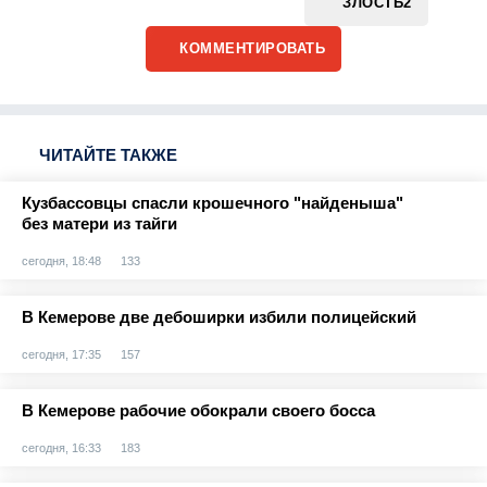
ЗЛОСТЬ
2
КОММЕНТИРОВАТЬ
ЧИТАЙТЕ ТАКЖЕ
Кузбассовцы спасли крошечного "найденыша"
без матери из тайги
сегодня, 18:48
133
В Кемерове две дебоширки избили полицейский
сегодня, 17:35
157
В Кемерове рабочие обокрали своего босса
сегодня, 16:33
183