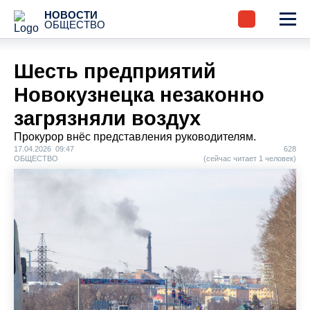
НОВОСТИ
ОБЩЕСТВО
Шесть предприятий
Новокузнецка незаконно
загрязняли воздух
Прокурор внёс представления руководителям.
17.04.2026 09:47
628
ОБЩЕСТВО
(сейчас читает 1 человек)