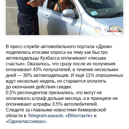
В пресс-службе автомобильного портала «Дром»
поделились итогами опроса на тему как быстро
автовладельцы Кузбасса оплачивают «письма
счастья». Оказалось, что сразу после их получения
оплачивают 43% получателей, в течение нескольких
дней — 30% автовладельцев. И ещё 11% опрошенных
ждут несколько недель, но стараются оплатить
до окончания действия скидки.
0,5% респондентов признались, что могут не
оплачивать штраф дольше месяца, а в принципе не
оплачивают штрафы 3,5% автолюбителей.
Cледите за главными новостями Кемеровской
области в
Telegram-канале
,
«ВКонтакте»
и
«Одноклассниках»
.