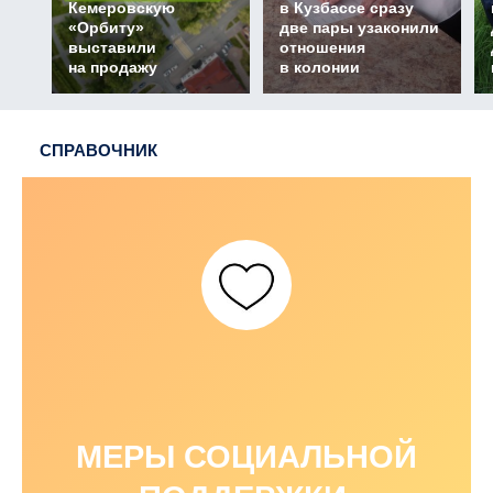
Кемеровскую
в Кузбассе сразу
«Орбиту»
две пары узаконили
выставили
отношения
на продажу
в колонии
СПРАВОЧНИК
МЕРЫ СОЦИАЛЬНОЙ