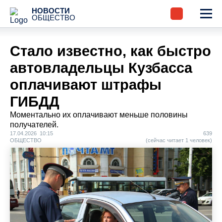
НОВОСТИ
ОБЩЕСТВО
Стало известно, как быстро
автовладельцы Кузбасса
оплачивают штрафы
ГИБДД
Моментально их оплачивают меньше половины
получателей.
17.04.2026 10:15
639
ОБЩЕСТВО
(сейчас читает 1 человек)