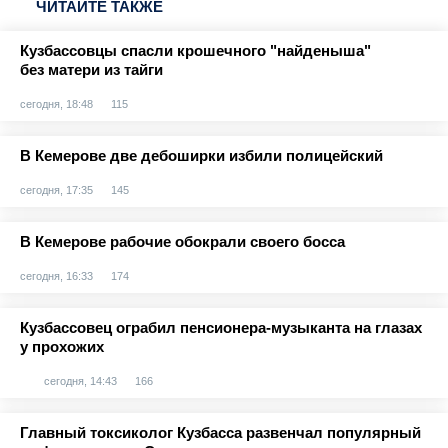
ЧИТАЙТЕ ТАКЖЕ
Кузбассовцы спасли крошечного "найденыша"
без матери из тайги
сегодня, 18:48
115
В Кемерове две дебоширки избили полицейский
сегодня, 17:35
145
В Кемерове рабочие обокрали своего босса
сегодня, 16:33
174
Кузбассовец ограбил пенсионера-музыканта на глазах
у прохожих
сегодня, 14:43
166
Главный токсиколог Кузбасса развенчал популярный