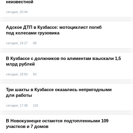
неизвестной
сегодня, 20:44
Адское ДТП в Кузбассе: мотоциклист погиб
под колесами грузовика
сегодня, 19:27
88
В Кузбассе с должников по алиментам взыскали 1,5
млрд рублей
сегодня, 18:50
83
Три шахты в Кузбассе оказались непригодными
для работы
сегодня, 17:38
118
В Новокузнецке остаются подтопленными 109
участков и 7 домов