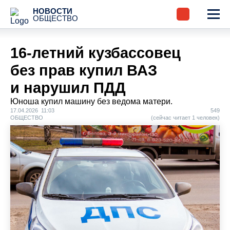
НОВОСТИ
ОБЩЕСТВО
16-летний кузбассовец
без прав купил ВАЗ
и нарушил ПДД
Юноша купил машину без ведома матери.
17.04.2026 11:03
549
ОБЩЕСТВО
(сейчас читает 1 человек)