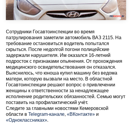
Сотрудники Госавтоинспекции во время
патрулирования заметили автомобиль ВАЗ 2115. На
требование остановиться водитель попытался
скрыться. После недолгой погони полицейские
задержали нарушителя. Им оказался 16-летний
подросток с признаками опьянения. От прохождения
медицинского освидетельствования он отказался.
Выяснилось, что юноша купил машину без ведома
матери, которую вызвали на место. В областной
Госавтоинспекции решают вопрос о привлечении
женщины к ответственности за ненадлежащее
исполнение родительских обязанностей. Семью могут
поставить на профилактический учёт.
Cледите за главными новостями Кемеровской
области в
Telegram-канале
,
«ВКонтакте»
и
«Одноклассниках»
.