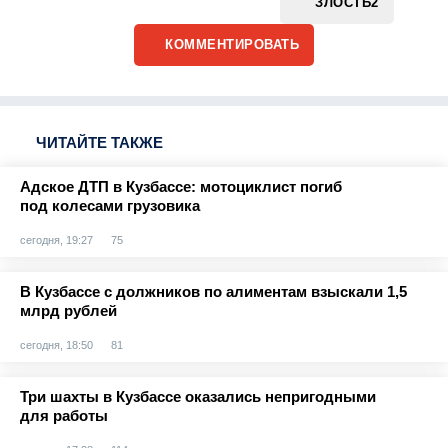
ЗЛОСТЬ
2
КОММЕНТИРОВАТЬ
ЧИТАЙТЕ ТАКЖЕ
Адское ДТП в Кузбассе: мотоциклист погиб
под колесами грузовика
сегодня, 19:27
75
В Кузбассе с должников по алиментам взыскали 1,5
млрд рублей
сегодня, 18:50
81
Три шахты в Кузбассе оказались непригодными
для работы