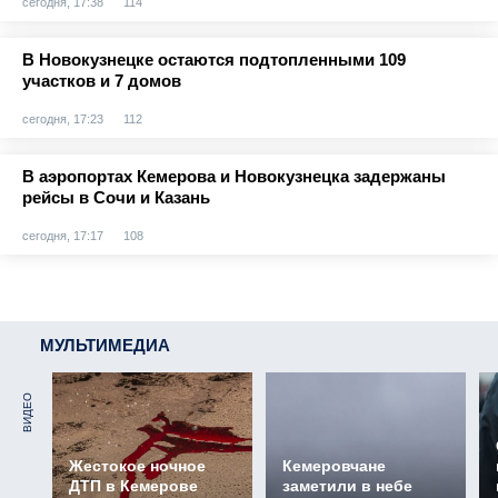
сегодня, 17:38
114
В Новокузнецке остаются подтопленными 109
участков и 7 домов
сегодня, 17:23
112
В аэропортах Кемерова и Новокузнецка задержаны
рейсы в Сочи и Казань
сегодня, 17:17
108
МУЛЬТИМЕДИА
ВИДЕО
Жестокое ночное
Кемеровчане
ДТП в Кемерове
заметили в небе