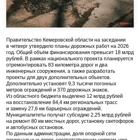
Правительство Кемеровской области на заседании
в четверг утвердило планы дорожных работ на 2026
год. Общий объём финансирования превысит 18 млрд
рублей. В рамках национального проекта планируется
отремонтировать 83 километра дорог и два
инженерных сооружения, а также разработать
проекты для двух дополнительных объектов.
Дополнительно установят 9,3 тысячи погонных
метров ограждений и 370 дорожных знаков.
Из областного бюджета выделено 12 млрд рублей
на восстановление 84,4 км региональных трасс
и замену 27,6 км барьерных ограждений.
Муниципалитеты получат субсидию 2,25 млрд рублей
на ремонт 80 км местных дорог, установку светофоров
и автобусных остановок.
По данным администрации, доля опорной сети
региональных дорог, соответствующих нормам, уже