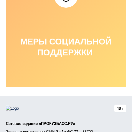
МЕРЫ СОЦИАЛЬНОЙ
ПОДДЕРЖКИ
18+
Сетевое издание «ПРОКУЗБАСС.РУ»
Запись о регистрации СМИ Эл № ФС 77 – 83702