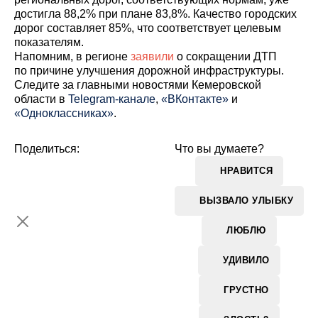
достигла 88,2% при плане 83,8%. Качество городских
дорог составляет 85%, что соответствует целевым
показателям.
Напомним, в регионе
заявили
о сокращении ДТП
по причине улучшения дорожной инфраструктуры.
Cледите за главными новостями Кемеровской
области в
Telegram-канале
,
«ВКонтакте»
и
«Одноклассниках»
.
Поделиться:
Что вы думаете?
НРАВИТСЯ
ВЫЗВАЛО УЛЫБКУ
ЛЮБЛЮ
УДИВИЛО
ГРУСТНО