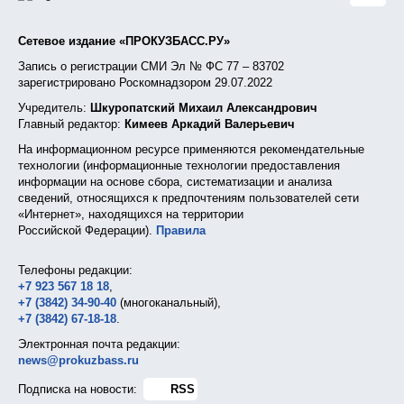
Сетевое издание «ПРОКУЗБАСС.РУ»
Запись о регистрации СМИ Эл № ФС 77 – 83702
зарегистрировано Роскомнадзором 29.07.2022
Учредитель:
Шкуропатский Михаил Александрович
Главный редактор:
Кимеев Аркадий Валерьевич
На информационном ресурсе применяются рекомендательные
технологии (информационные технологии предоставления
информации на основе сбора, систематизации и анализа
сведений, относящихся к предпочтениям пользователей сети
«Интернет», находящихся на территории
Российской Федерации).
Правила
Телефоны редакции:
+7 923 567 18 18
,
+7 (3842) 34-90-40
(многоканальный),
+7 (3842) 67-18-18
.
Электронная почта редакции:
news@prokuzbass.ru
Подписка на новости:
RSS