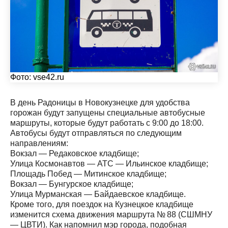
Фото:
vse42.ru
В день Радоницы в Новокузнецке для удобства
горожан будут запущены специальные автобусные
маршруты, которые будут работать с 9:00 до 18:00.
Автобусы будут отправляться по следующим
направлениям:
Вокзал — Редаковское кладбище;
Улица Космонавтов — АТС — Ильинское кладбище;
Площадь Побед — Митинское кладбище;
Вокзал — Бунгурское кладбище;
Улица Мурманская — Байдаевское кладбище.
Кроме того, для поездок на Кузнецкое кладбище
изменится схема движения маршрута № 88 (СШМНУ
— ЦВТИ). Как напомнил мэр города, подобная