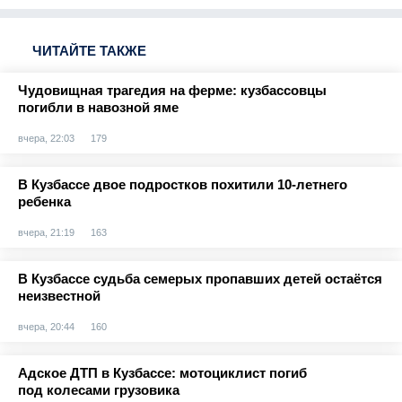
ЧИТАЙТЕ ТАКЖЕ
Чудовищная трагедия на ферме: кузбассовцы
погибли в навозной яме
вчера, 22:03
179
В Кузбассе двое подростков похитили 10-летнего
ребенка
вчера, 21:19
163
В Кузбассе судьба семерых пропавших детей остаётся
неизвестной
вчера, 20:44
160
Адское ДТП в Кузбассе: мотоциклист погиб
под колесами грузовика