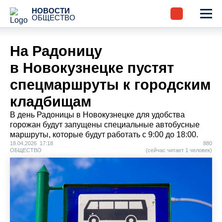
НОВОСТИ
ОБЩЕСТВО
На Радоницу
в Новокузнецке пустят
спецмаршруты к городским
кладбищам
В день Радоницы в Новокузнецке для удобства
горожан будут запущены специальные автобусные
маршруты, которые будут работать с 9:00 до 18:00.
18.04.2026 17:18
880
ОБЩЕСТВО
(сейчас читает 1 человек)