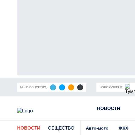
МЫ В СОЦСЕТЯХ:
НОВОКУЗНЕЦК
ность Кузбасса
Пандемия коронавирусной инфекции
НОВОСТИ
Части
НОВОСТИ
ОБЩЕСТВО
Авто-мото
ЖКХ