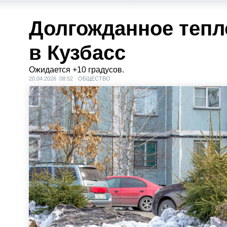
Долгожданное тепл
в Кузбасс
Ожидается +10 градусов.
20.04.2026 08:52
ОБЩЕСТВО