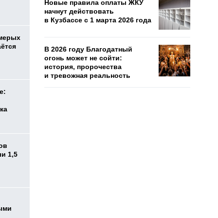
Новые правила оплаты ЖКУ
начнут действовать
в Кузбассе с 1 марта 2026 года
емерых
аётся
В 2026 году Благодатный
огонь может не сойти:
история, пророчества
и тревожная реальность
е:
ка
ов
и 1,5
ыми