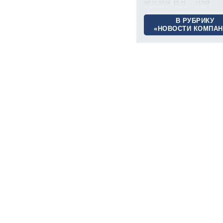
30.11.2024 12:11
11707
В РУБРИКУ
«НОВОСТИ КОМПАН