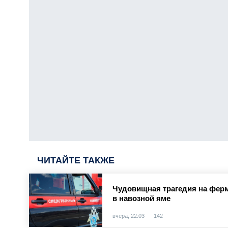
ЧИТАЙТЕ ТАКЖЕ
Чудовищная трагедия на ферм
в навозной яме
вчера, 22:03
142