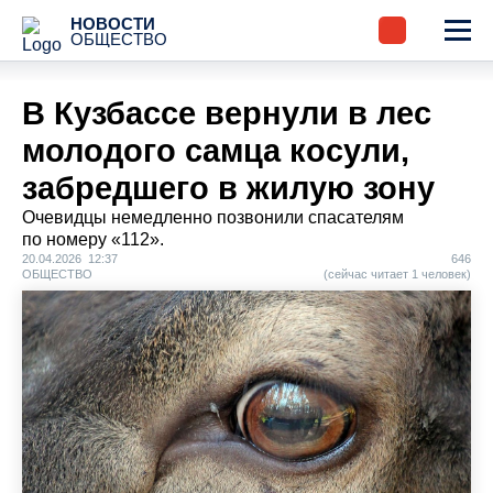
НОВОСТИ
ОБЩЕСТВО
В Кузбассе вернули в лес
молодого самца косули,
забредшего в жилую зону
Очевидцы немедленно позвонили спасателям
по номеру «112».
20.04.2026 12:37
646
ОБЩЕСТВО
(сейчас читает 1 человек)