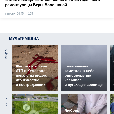
ремонт улицы Веры Волошиной
сегодня, 08:45
105
МУЛЬТИМЕДИА
ВИДЕО
Жестокое ночное
Кемеровчане
ДТП в Кемерове
заметили в небе
попало на видео:
одновременно
что известно
красивое
о пострадавших
и пугающее зрелище
ФОТО
Любовь