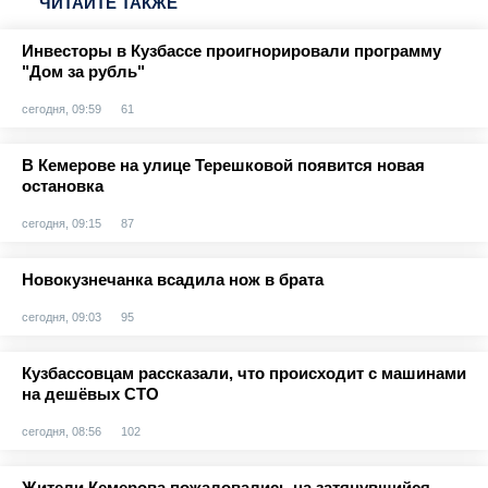
ЧИТАЙТЕ ТАКЖЕ
Инвесторы в Кузбассе проигнорировали программу
"Дом за рубль"
сегодня, 09:59
61
В Кемерове на улице Терешковой появится новая
остановка
сегодня, 09:15
87
Новокузнечанка всадила нож в брата
сегодня, 09:03
95
Кузбассовцам рассказали, что происходит с машинами
на дешёвых СТО
сегодня, 08:56
102
Жители Кемерова пожаловались на затянувшийся