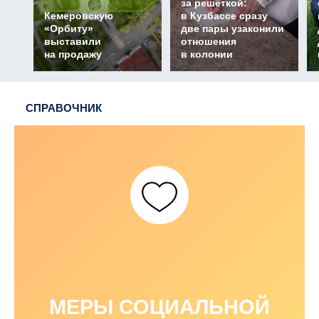
за решёткой:
Кемеровскую
в Кузбассе сразу
«Орбиту»
две пары узаконили
выставили
отношения
на продажу
в колонии
СПРАВОЧНИК
МЕРЫ СОЦИАЛЬНОЙ