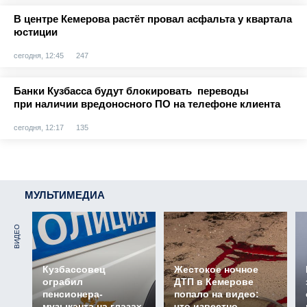
В центре Кемерова растёт провал асфальта у квартала
юстиции
сегодня, 12:45
247
Банки Кузбасса будут блокировать переводы
при наличии вредоносного ПО на телефоне клиента
сегодня, 12:17
135
МУЛЬТИМЕДИА
ВИДЕО
Кузбассовец
Жестокое ночное
ограбил
ДТП в Кемерове
пенсионера-
попало на видео:
музыканта на глазах
что известно