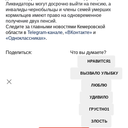
Ликвидаторы могут досрочно выйти на пенсию, а
инвалиды-чернобыльцы и члены семей умерших
кормильцев имеют право на одновременное
получение двух пенсий.
Cледите за главными новостями Кемеровской
области в
Telegram-канале
,
«ВКонтакте»
и
«Одноклассниках»
.
Поделиться:
Что вы думаете?
НРАВИТСЯ
1
ВЫЗВАЛО УЛЫБКУ
ЛЮБЛЮ
УДИВИЛО
ГРУСТНО
1
ЗЛОСТЬ