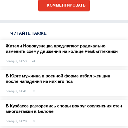
КОММЕНТИРОВАТЬ
ЧИТАЙТЕ ТАКЖЕ
Жители Новокузнецка предлагают радикально
изменить схему движения на кольце Рембыттехники
сегодня, 14:53
24
В Юрге мужчина в военной форме избил женщин
после нападения на них его пса
сегодня, 14:41
53
В Кузбассе разгорелись споры вокруг озеленения стен
многоэтажки в Белове
сегодня, 14:28
59