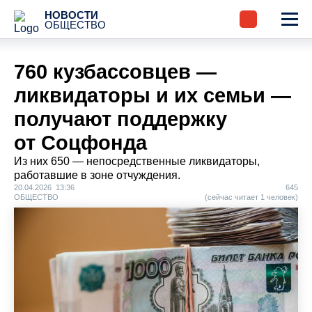
НОВОСТИ
ОБЩЕСТВО
760 кузбассовцев —
ликвидаторы и их семьи —
получают поддержку
от Соцфонда
Из них 650 — непосредственные ликвидаторы,
работавшие в зоне отчуждения.
20.04.2026 13:36
645
ОБЩЕСТВО
(сейчас читает 1 человек)