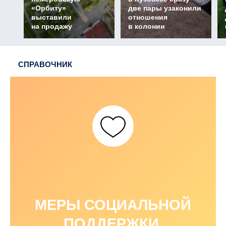
«Орбиту»
две пары узаконили
выставили
отношения
на продажу
в колонии
СПРАВОЧНИК
МЕРЫ СОЦИАЛЬНОЙ
ПОДДЕРЖКИ