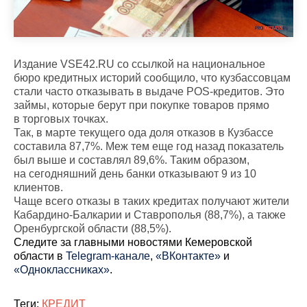
Издание
VSE42.RU
со ссылкой на национальное
бюро кредитных историй сообщило, что кузбассовцам
стали часто отказывать в выдаче POS-кредитов. Это
займы, которые берут при покупке товаров прямо
в торговых точках.
Так, в марте текущего ода доля отказов в Кузбассе
составила 87,7%. Меж тем еще год назад показатель
был выше и составлял 89,6%. Таким образом,
на сегодняшний день банки отказывают 9 из 10
клиентов.
Чаще всего отказы в таких кредитах получают жители
Кабардино-Балкарии и Ставрополья (88,7%), а также
Оренбургской области (88,5%).
Cледите за главными новостями Кемеровской
области в
Telegram-канале
,
«ВКонтакте»
и
«Одноклассниках»
.
Теги:
КРЕДИТ