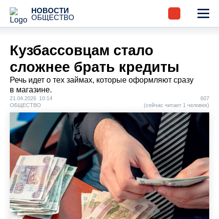
НОВОСТИ
ОБЩЕСТВО
Кузбассовцам стало
сложнее брать кредиты
Речь идет о тех займах, которые оформляют сразу
в магазине.
21.04.2026 10:14
607
ОБЩЕСТВО
(сейчас читает 1 человек)