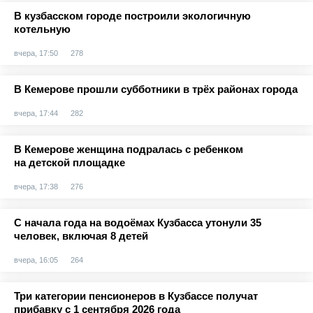
В кузбасском городе построили экологичную
котельную
вчера, 17:50
278
В Кемерове прошли субботники в трёх районах города
вчера, 17:44
282
В Кемерове женщина подралась с ребенком
на детской площадке
вчера, 17:38
276
С начала года на водоёмах Кузбасса утонули 35
человек, включая 8 детей
вчера, 16:05
264
Три категории пенсионеров в Кузбассе получат
прибавку с 1 сентября 2026 года