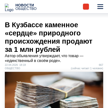
НОВОСТИ
ОБЩЕСТВО
В Кузбассе каменное
«сердце» природного
происхождения продают
за 1 млн рублей
Автор объявления утверждает, что товар —
«единственный в своём роде».
22.04.2026 18:18
667
ОБЩЕСТВО
(сейчас читает 1 человек)