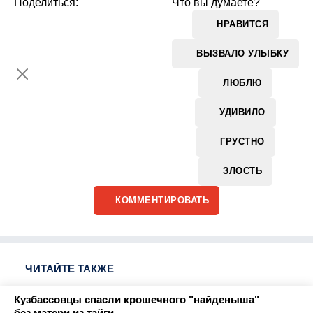
Поделиться:
Что вы думаете?
НРАВИТСЯ
ВЫЗВАЛО УЛЫБКУ
ЛЮБЛЮ
УДИВИЛО
ГРУСТНО
ЗЛОСТЬ
КОММЕНТИРОВАТЬ
ЧИТАЙТЕ ТАКЖЕ
Кузбассовцы спасли крошечного "найденыша"
без матери из тайги