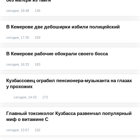
сегодня, 18:48
136
В Кемерове две дебоширки избили полицейский
сегодня, 17:35
159
В Кемерове рабочие обокрали своего босса
сегодня, 16:33
183
Кузбассовец ограбил пенсионера-музыканта на глазах
у прохожих
сегодня, 14:43
173
Главный токсиколог Кузбасса развенчал популярный
миф о витамине С
сегодня, 13:57
192