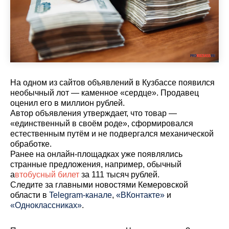
На одном из сайтов объявлений в Кузбассе появился
необычный лот — каменное «сердце». Продавец
оценил его в миллион рублей.
Автор объявления утверждает, что товар —
«единственный в своём роде», сформировался
естественным путём и не подвергался механической
обработке.
Ранее на онлайн-площадках уже появлялись
странные предложения, например, обычный
а
втобусный билет
за 111 тысяч рублей.
Cледите за главными новостями Кемеровской
области в
Telegram-канале
,
«ВКонтакте»
и
«Одноклассниках»
.